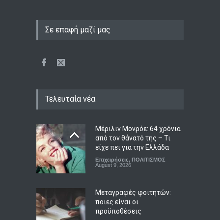
Σε επαφή μαζί μας
Τελευταία νέα
Μέριλιν Μονρόε: 64 χρόνια
από τον θάνατό της – Τι
είχε πει για την Ελλάδα
Επιχειρήσεις
,
ΠΟΛΙΤΙΣΜΟΣ
August 9, 2026
Μεταγραφές φοιτητών:
ποιες είναι οι
προϋποθέσεις