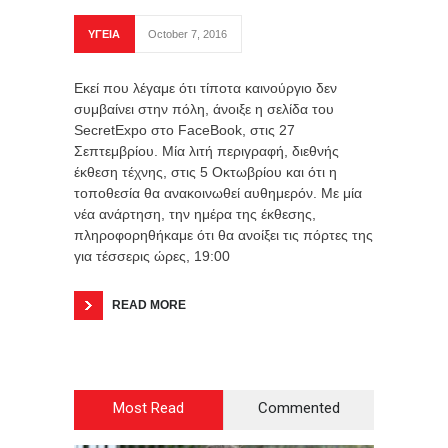
ΥΓΕΙΑ
October 7, 2016
Εκεί που λέγαμε ότι τίποτα καινούργιο δεν
συμβαίνει στην πόλη, άνοιξε η σελίδα του
SecretExpo στο FaceBook, στις 27
Σεπτεμβρίου. Μία λιτή περιγραφή, διεθνής
έκθεση τέχνης, στις 5 Οκτωβρίου και ότι η
τοποθεσία θα ανακοινωθεί αυθημερόν. Με μία
νέα ανάρτηση, την ημέρα της έκθεσης,
πληροφορηθήκαμε ότι θα ανοίξει τις πόρτες της
για τέσσερις ώρες, 19:00
READ MORE
Most Read
Commented