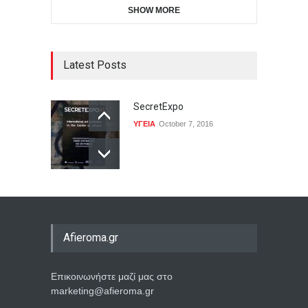
SHOW MORE
Latest Posts
SecretExpo
ΥΓΕΙΑ
October 7, 2016
Afieroma.gr
Επικοινωνήστε μαζί μας στο
marketing@afieroma.gr