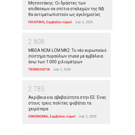
Μητσοτάκης: Οι δράστες των
επιθέσεων σε σπίτια στελεχών της ΝΔ
θα αντιμετωπιστούν ως εγκληματίες
ΠΟΛΙΤΙΚΗ
,
Συμβαίνει τώρα!
July 2, 2026
2
8
0
8
MBDA NCM-LCM MK2: Το νέο ευρωπαϊκό
σύστημα πυραύλων cruise με εμβέλεια
άνω των 1.000 χιλιομέτρων
ΤΕΧΝΟΛΟΓΙΑ
July 2, 2026
2
7
8
5
Ακρίβεια και αβεβαιότητα στην ΕΕ: Ένας
στους τρεις πολίτες φοβάται τα
χειρότερα
ΟΙΚΟΝΟΜΙΑ
,
Συμβαίνει τώρα!
July 2, 2026