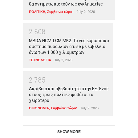
θα αντιμετωπιστούν ως εγκληματίες
ΠΟΛΙΤΙΚΗ
,
Συμβαίνει τώρα!
July 2, 2026
2
8
0
8
MBDA NCM-LCM MK2: Το νέο ευρωπαϊκό
σύστημα πυραύλων cruise με εμβέλεια
άνω των 1.000 χιλιομέτρων
ΤΕΧΝΟΛΟΓΙΑ
July 2, 2026
2
7
8
5
Ακρίβεια και αβεβαιότητα στην ΕΕ: Ένας
στους τρεις πολίτες φοβάται τα
χειρότερα
ΟΙΚΟΝΟΜΙΑ
,
Συμβαίνει τώρα!
July 2, 2026
SHOW MORE