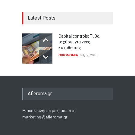
Latest Posts
Capital controls: Τι θα
ισχύσει για νέες
καταθέσεις
ΟΙΚΟΝΟΜΙΑ
July 2, 2016
Afieroma.gr
Επικοινωνήστε μαζί μας στο
marketing@afieroma.gr