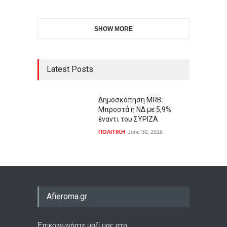
SHOW MORE
Latest Posts
Δημοσκόπηση MRB:
Μπροστά η ΝΔ με 5,9%
έναντι του ΣΥΡΙΖΑ
ΠΟΛΙΤΙΚΗ
June 30, 2016
Afieroma.gr
Επικοινωνήστε μαζί μας στο