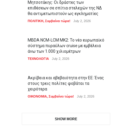
Μητσοτάκης: Οι δράστες των
επιθέσεων σε σπίτια στελεχών της ΝΔ
θα αντιμετωπιστούν ως εγκληματίες
ΠΟΛΙΤΙΚΗ
,
Συμβαίνει τώρα!
July 2, 2026
MBDA NCM-LCM MK2: Το νέο ευρωπαϊκό
σύστημα πυραύλων cruise με εμβέλεια
άνω των 1.000 χιλιομέτρων
ΤΕΧΝΟΛΟΓΙΑ
July 2, 2026
Ακρίβεια και αβεβαιότητα στην ΕΕ: Ένας
στους τρεις πολίτες φοβάται τα
χειρότερα
ΟΙΚΟΝΟΜΙΑ
,
Συμβαίνει τώρα!
July 2, 2026
SHOW MORE