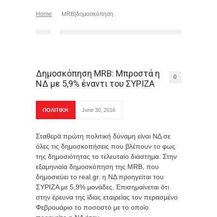
Home
MRB|δημοσκόπηση
Δημοσκόπηση MRB: Μπροστά η
0
ΝΔ με 5,9% έναντι του ΣΥΡΙΖΑ
ΠΟΛΙΤΙΚΗ
June 30, 2016
Σταθερά πρώτη πολιτική δύναμη είναι ΝΔ σε
όλες τις δημοσκοπήσεις που βλέπουν το φως
της δημοσιότητας το τελευταίο διάστημα. Στην
εξαμηνιαία δημοσκόπηση της MRB, που
δημοσιεύει το real.gr. η ΝΔ προηγείται του
ΣΥΡΙΖΑ με 5,9% μονάδες. Επισημαίνεται ότι
στην έρευνα της ίδιας εταιρείας τον περασμένο
Φεβρουάριο το ποσοστό με το οποίο