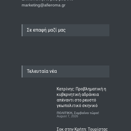
marketing@afieroma.gr
Σε επαφή μαζί μας
Τελευταία νέα
Κατρίνης: Προβληματική η
κυβερνητική αδράνεια
απέναντι στο ρευστό
γεωπολιτικό σκηνικό
ΠΟΛΙΤΙΚΗ
,
Συμβαίνει τώρα!
August 7, 2026
Σοκ στην Κρήτη: Τουρίστας