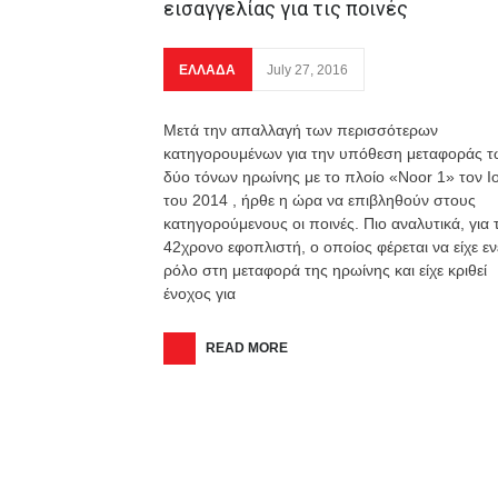
εισαγγελίας για τις ποινές
ΕΛΛΑΔΑ
July 27, 2016
Μετά την απαλλαγή των περισσότερων
κατηγορουμένων για την υπόθεση μεταφοράς τ
δύο τόνων ηρωίνης με το πλοίο «Noοr 1» τον Ι
του 2014 , ήρθε η ώρα να επιβληθούν στους
κατηγορούμενους οι ποινές. Πιο αναλυτικά, για 
42χρονο εφοπλιστή, ο οποίος φέρεται να είχε ε
ρόλο στη μεταφορά της ηρωίνης και είχε κριθεί
ένοχος για
READ MORE