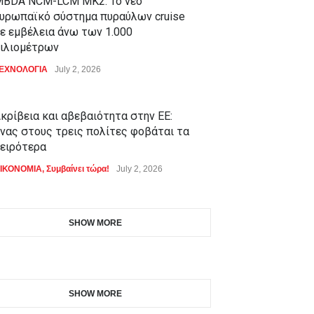
BDA NCM-LCM MK2: Το νέο
υρωπαϊκό σύστημα πυραύλων cruise
ε εμβέλεια άνω των 1.000
ιλιομέτρων
ΕΧΝΟΛΟΓΙΑ
July 2, 2026
κρίβεια και αβεβαιότητα στην ΕΕ:
νας στους τρεις πολίτες φοβάται τα
ειρότερα
ΙΚΟΝΟΜΙΑ
,
Συμβαίνει τώρα!
July 2, 2026
SHOW MORE
SHOW MORE