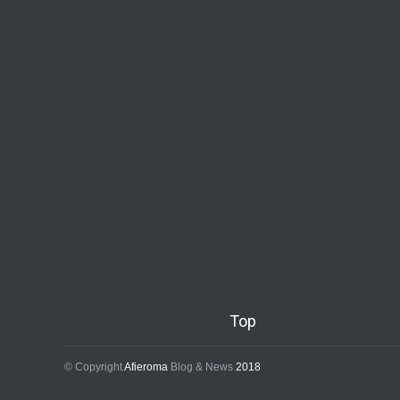
Top
© Copyright
Afieroma
Blog & News
2018