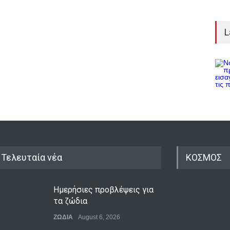
L
Τελευταία νέα
ΚΟΣΜΟΣ
Ημερήσιες προβλέψεις για
τα ζώδια
ΖΩΔΙΑ
August 6, 2026