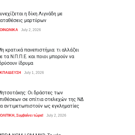
υνεχίζεται η δίκη Λιγνάδη με
αταθέσεις μαρτύρων
ΟΙΝΩΝΙΚΑ
July 2, 2026
η κρατικά πανεπιστήμια: τι αλλάζει
ε τα Ν.Π.Π.Ε. και ποιοι μπορούν να
δρύσουν ίδρυμα
ΚΠΑΙΔΕΥΣΗ
July 1, 2026
ητσοτάκης: Οι δράστες των
πιθέσεων σε σπίτια στελεχών της ΝΔ
α αντιμετωπιστούν ως εγκληματίες
ΟΛΙΤΙΚΗ
,
Συμβαίνει τώρα!
July 2, 2026