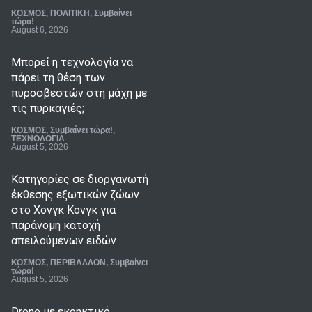
ΚΟΣΜΟΣ
,
ΠΟΛΙΤΙΚΗ
,
Συμβαίνει
τώρα!
August 6, 2026
Μπορεί η τεχνολογία να
πάρει τη θέση των
πυροσβεστών στη μάχη με
τις πυρκαγιές;
ΚΟΣΜΟΣ
,
Συμβαίνει τώρα!
,
ΤΕΧΝΟΛΟΓΙΑ
August 5, 2026
Κατηγορίες σε διοργανωτή
έκθεσης εξωτικών ζώων
στο Χονγκ Κονγκ για
παράνομη κατοχή
απειλούμενων ειδών
ΚΟΣΜΟΣ
,
ΠΕΡΙΒΑΛΛΟΝ
,
Συμβαίνει
τώρα!
August 5, 2026
Drone με εκρηκτικό