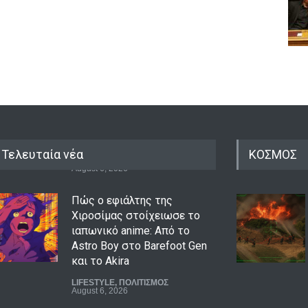
Τελευταία νέα
ΚΟΣΜΟΣ
Πώς ο εφιάλτης της
Χιροσίμας στοίχειωσε το
ιαπωνικό anime: Από το
Astro Boy στο Barefoot Gen
και το Akira
LIFESTYLE
,
ΠΟΛΙΤΙΣΜΟΣ
August 6, 2026