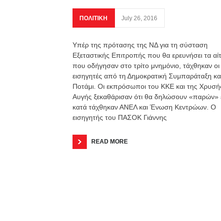
ΠΟΛΙΤΙΚΗ
July 26, 2016
Υπέρ της πρότασης της ΝΔ για τη σύσταση
Εξεταστικής Επιτροπής που θα ερευνήσει τα αίτ
που οδήγησαν στο τρίτο μνημόνιο, τάχθηκαν οι
εισηγητές από τη Δημοκρατική Συμπαράταξη κα
Ποτάμι. Οι εκπρόσωποι του ΚΚΕ και της Χρυσή
Αυγής ξεκαθάρισαν ότι θα δηλώσουν «παρών»
κατά τάχθηκαν ΑΝΕΛ και Ένωση Κεντρώων. Ο
εισηγητής του ΠΑΣΟΚ Γιάννης
READ MORE