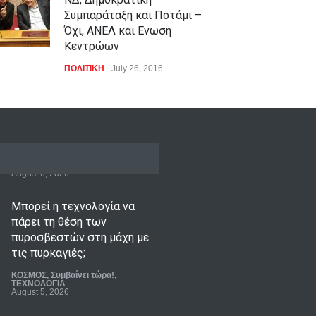
Συμπαράταξη και Ποτάμι –
Όχι, ΑΝΕΛ και Ενωση
Κεντρώων
ΠΟΛΙΤΙΚΗ
July 26, 2016
Μπορεί η τεχνολογία να
πάρει τη θέση των
πυροσβεστών στη μάχη με
τις πυρκαγιές;
ΚΟΣΜΟΣ
,
Συμβαίνει τώρα!
,
ΤΕΧΝΟΛΟΓΙΑ
August 5, 2026