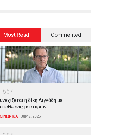
Most Read
Commented
2
8
5
7
υνεχίζεται η δίκη Λιγνάδη με
αταθέσεις μαρτύρων
ΟΙΝΩΝΙΚΑ
July 2, 2026