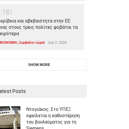
2
7
8
1
κρίβεια και αβεβαιότητα στην ΕΕ:
νας στους τρεις πολίτες φοβάται τα
ειρότερα
ΙΚΟΝΟΜΙΑ
,
Συμβαίνει τώρα!
July 2, 2026
SHOW MORE
atest Posts
Ντογιάκος: Στο ΥΠΕΞ
οφείλεται η καθυστέρηση
του βουλεύματος για τη
Siemens