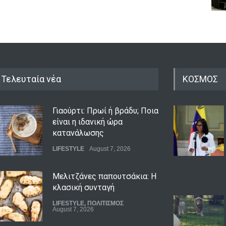
Τελευταία νέα
ΚΟΣΜΟΣ
Γιαούρτι: Πρωί ή βράδυ; Ποια
είναι η ιδανική ώρα
κατανάλωσης
LIFESTYLE
August 7, 2026
Μελιτζάνες παπουτσάκια: Η
κλασική συνταγή
LIFESTYLE
,
ΠΟΛΙΤΙΣΜΟΣ
August 7, 2026