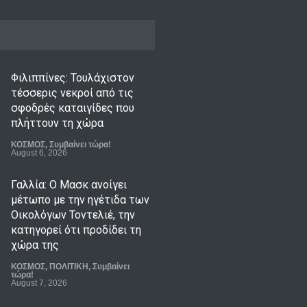
Φιλιππίνες: Τουλάχιστον
τέσσερις νεκροί από τις
σφοδρές καταιγίδες που
πλήττουν τη χώρα
ΚΟΣΜΟΣ
,
Συμβαίνει τώρα!
August 6, 2026
Γαλλία: Ο Μασκ ανοίγει
μέτωπο με την ηγέτιδα των
Οικολόγων Τοντελιέ, την
κατηγορεί ότι προδίδει τη
χώρα της
ΚΟΣΜΟΣ
,
ΠΟΛΙΤΙΚΗ
,
Συμβαίνει
τώρα!
August 7, 2026