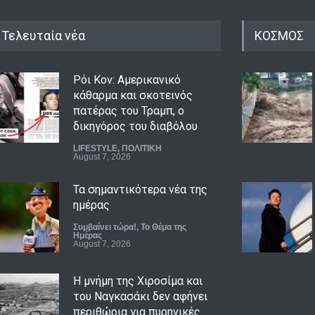
Τελευταία νέα
ΚΟΣΜΟΣ
Ρόι Κον: Αμερικανικό
κάθαρμα και σκοτεινός
πατέρας του Τραμπ, ο
δικηγόρος του διαβόλου
LIFESTYLE
,
ΠΟΛΙΤΙΚΗ
August 7, 2026
Τα σημαντικότερα νέα της
ημέρας
Συμβαίνει τώρα!
,
Το Θέμα της
Ημέρας
August 7, 2026
Η μνήμη της Χιροσίμα και
του Ναγκασάκι δεν αφήνει
περιθώρια για πυρηνικές