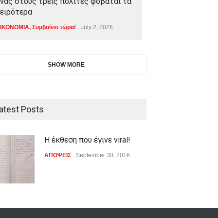
νας στους τρεις πολίτες φοβάται τα
ειρότερα
ΙΚΟΝΟΜΙΑ
,
Συμβαίνει τώρα!
July 2, 2026
SHOW MORE
atest Posts
Η έκθεση που έγινε viral!
ΑΠΟΨΕΙΣ
September 30, 2016