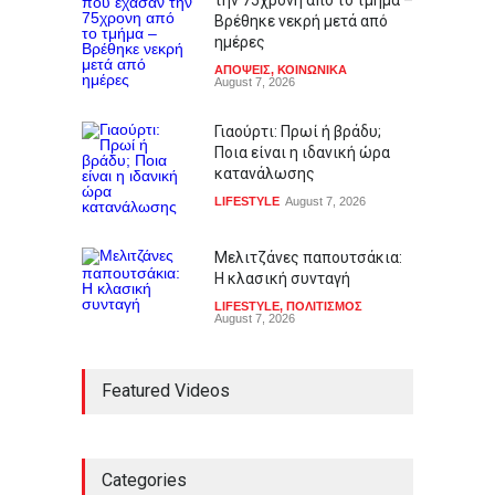
την 75χρονη από το τμήμα –
Βρέθηκε νεκρή μετά από
ημέρες
ΑΠΟΨΕΙΣ
,
ΚΟΙΝΩΝΙΚΑ
August 7, 2026
Γιαούρτι: Πρωί ή βράδυ;
Ποια είναι η ιδανική ώρα
κατανάλωσης
LIFESTYLE
August 7, 2026
Μελιτζάνες παπουτσάκια:
Η κλασική συνταγή
LIFESTYLE
,
ΠΟΛΙΤΙΣΜΟΣ
August 7, 2026
Featured Videos
Categories