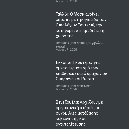
August 7, 2026
Γαλλία: Ο Μασκ ανοίγει
μέτωπο με την ηγέτιδα των
Οικολόγων Τοντελιέ, την
κατηγορεί ότι προδίδει τη
χώρα της
ΚΟΣΜΟΣ
,
ΠΟΛΙΤΙΚΗ
,
Συμβαίνει
τώρα!
August 7, 2026
Έκκληση Γκουτέρες για
άμεσο τερματισμό των
επιθέσεων κατά αμάχων σε
Ουκρανία και Ρωσία
ΚΟΣΜΟΣ
,
ΠΟΛΙΤΙΣΜΟΣ
August 7, 2026
Βενεζουέλα: Αρχίζουν με
αμερικανική στήριξη οι
συνομιλίες μετάβασης
κυβέρνησης και
αντιπολίτευσης