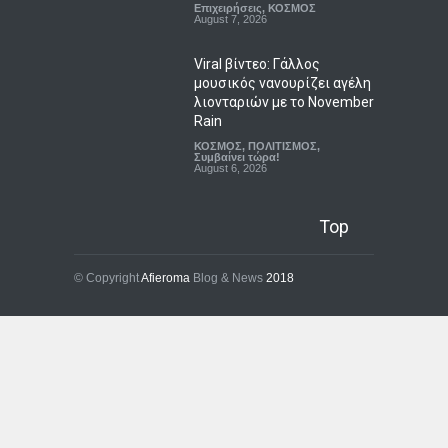
Επιχειρήσεις
,
ΚΟΣΜΟΣ
August 7, 2026
Viral βίντεο: Γάλλος
μουσικός νανουρίζει αγέλη
λιονταριών με το November
Rain
ΚΟΣΜΟΣ
,
ΠΟΛΙΤΙΣΜΟΣ
,
Συμβαίνει τώρα!
August 6, 2026
Top
© Copyright
Afieroma
Blog & News
2018