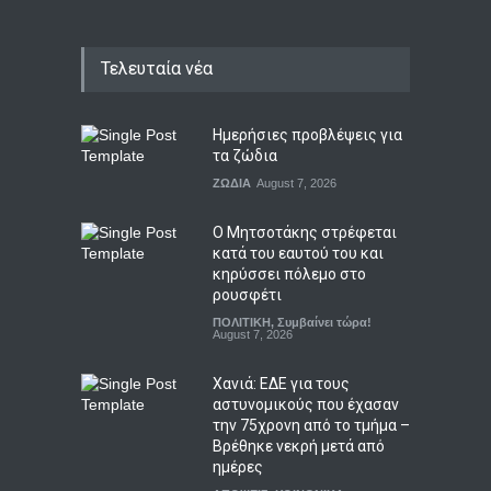
Τελευταία νέα
Ημερήσιες προβλέψεις για
τα ζώδια
ΖΩΔΙΑ
August 7, 2026
Ο Μητσοτάκης στρέφεται
κατά του εαυτού του και
κηρύσσει πόλεμο στο
ρουσφέτι
ΠΟΛΙΤΙΚΗ
,
Συμβαίνει τώρα!
August 7, 2026
Χανιά: ΕΔΕ για τους
αστυνομικούς που έχασαν
την 75χρονη από το τμήμα –
Βρέθηκε νεκρή μετά από
ημέρες