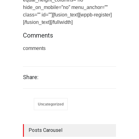
hide_on_mobile=”no” menu_anchor=””
class=”” id=””][fusion_text][wppb-register]
[/fusion_text][/fullwidth]
Comments
comments
Share:
Uncategorized
Posts Carousel