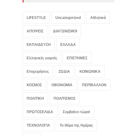
LIFESTYLE
Uncategorized
Αθλητικά
ΑΠΟΨΕΙΣ
ΔΙΑΓΩΝΙΣΜΟΙ
ΕΚΠΑΙΔΕΥΣΗ
ΕΛΛΑΔΑ
Ελληνικές γιορτές
ΕΠΙΣΤΗΜΕΣ
Επιχειρήσεις
ΖΩΔΙΑ
ΚΟΙΝΩΝΙΚΑ
ΚΟΣΜΟΣ
ΟΙΚΟΝΟΜΙΑ
ΠΕΡΙΒΑΛΛΟΝ
ΠΟΛΙΤΙΚΗ
ΠΟΛΙΤΙΣΜΟΣ
ΠΡΩΤΟΣΕΛΙΔΑ
Συμβαίνει τώρα!
ΤΕΧΝΟΛΟΓΙΑ
Το Θέμα της Ημέρας