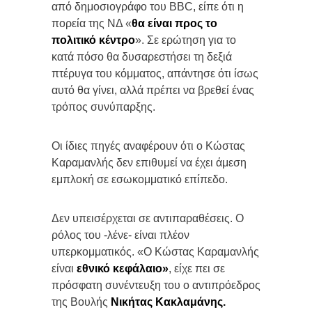
από δημοσιογράφο του BBC, είπε ότι η
πορεία της ΝΔ «
θα είναι προς το
πολιτικό κέντρο
». Σε ερώτηση για το
κατά πόσο θα δυσαρεστήσει τη δεξιά
πτέρυγα του κόμματος, απάντησε ότι ίσως
αυτό θα γίνει, αλλά πρέπει να βρεθεί ένας
τρόπος συνύπαρξης.
Οι ίδιες πηγές αναφέρουν ότι ο Κώστας
Καραμανλής δεν επιθυμεί να έχει άμεση
εμπλοκή σε εσωκομματικό επίπεδο.
Δεν υπεισέρχεται σε αντιπαραθέσεις. Ο
ρόλος του -λένε- είναι πλέον
υπερκομματικός. «Ο Κώστας Καραμανλής
είναι
εθνικό κεφάλαιο»
, είχε πει σε
πρόσφατη συνέντευξη του ο αντιπρόεδρος
της Βουλής
Νικήτας Κακλαμάνης.