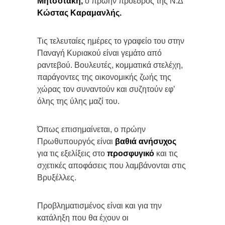
Μητσοτάκη,
ο πρώην πρόεδρος της Ν.Δ
Κώστας Καραμανλής.
Τις τελευταίες ημέρες το γραφείο του στην
Παναγή Κυριακού είναι γεμάτο από
ραντεβού. Βουλευτές, κομματικά στελέχη,
παράγοντες της οικονομικής ζωής της
χώρας τον συναντούν και συζητούν εφ’
όλης της ύλης μαζί του.
Όπως επισημαίνεται, ο πρώην
Πρωθυπουργός είναι
βαθιά ανήσυχος
για τις εξελίξεις στο
προσφυγικό
και τις
σχετικές αποφάσεις που λαμβάνονται στις
Βρυξέλλες.
Προβληματισμένος είναι και για την
κατάληξη που θα έχουν οι