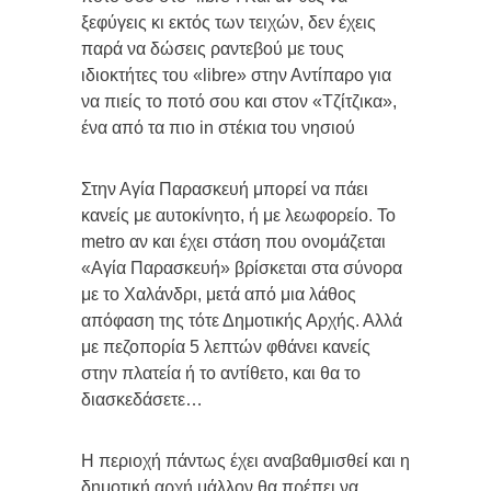
ξεφύγεις κι εκτός των τειχών, δεν έχεις
παρά να δώσεις ραντεβού με τους
ιδιοκτήτες του «libre» στην Αντίπαρο για
να πιείς το ποτό σου και στον «Τζίτζικα»,
ένα από τα πιο in στέκια του νησιού
Στην Αγία Παρασκευή μπορεί να πάει
κανείς με αυτοκίνητο, ή με λεωφορείο. Το
metro αν και έχει στάση που ονομάζεται
«Αγία Παρασκευή» βρίσκεται στα σύνορα
με το Χαλάνδρι, μετά από μια λάθος
απόφαση της τότε Δημοτικής Αρχής. Αλλά
με πεζοπορία 5 λεπτών φθάνει κανείς
στην πλατεία ή το αντίθετο, και θα το
διασκεδάσετε…
Η περιοχή πάντως έχει αναβαθμισθεί και η
δημοτική αρχή μάλλον θα πρέπει να