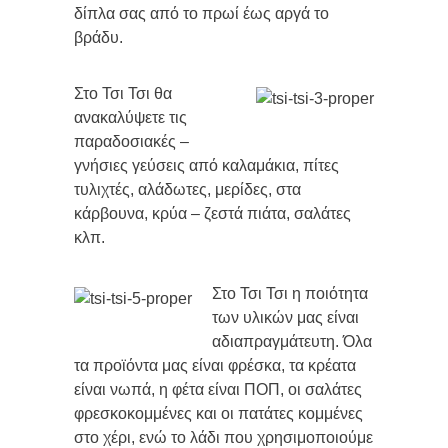
δίπλα σας από το πρωί έως αργά το
βράδυ.
Στο Τσι Τσι θα
ανακαλύψετε τις
παραδοσιακές –
γνήσιες γεύσεις από καλαμάκια, πίτες
τυλιχτές, αλάδωτες, μερίδες, στα
κάρβουνα, κρύα – ζεστά πιάτα, σαλάτες
κλπ.
Στο Τσι Τσι η ποιότητα
των υλικών μας είναι
αδιαπραγμάτευτη. Όλα
τα προϊόντα μας είναι φρέσκα, τα κρέατα
είναι νωπά, η φέτα είναι ΠΟΠ, οι σαλάτες
φρεσκοκομμένες και οι πατάτες κομμένες
στο χέρι, ενώ το λάδι που χρησιμοποιούμε