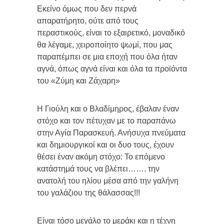
Εκείνο όμως που δεν περνά
απαρατήρητο, ούτε από τους
περαστικούς, είναι το εξαιρετικό, μοναδικό
θα λέγαμε, χειροποίητο ψωμί, που μας
παραπέμπει σε μια εποχή που όλα ήταν
αγνά, όπως αγνά είναι και όλα τα προϊόντα
του «Ζύμη και Ζάχαρη»
Η Γιούλη και ο Βλαδίμηρος, έβαλαν έναν
στόχο και τον πέτυχαν με το παραπάνω
στην Αγία Παρασκευή. Ανήσυχα πνεύματα
και δημιουργικοί και οι δυο τους, έχουν
θέσει έναν ακόμη στόχο: Το επόμενο
κατάστημά τους να βλέπει……. την
ανατολή του ηλίου μέσα από την γαλήνη
του γαλάζιου της θάλασσας!!!
Είναι τόσο μεγάλο το μεράκι και η τέχνη