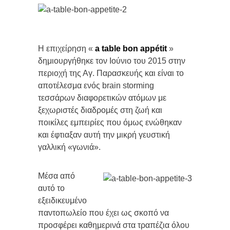
Η επιχείρηση «
a
table
bon
appé
tit
»
δημιουργήθηκε τον Ιούνιο του 2015 στην
περιοχή της Αγ. Παρασκευής και είναι το
αποτέλεσμα ενός brain storming
τεσσάρων διαφορετικών ατόμων με
ξεχωριστές διαδρομές στη ζωή και
ποικίλες εμπειρίες που όμως ενώθηκαν
και έφτιαξαν αυτή την μικρή γευστική
γαλλική «γωνιά».
Μέσα από
αυτό το
εξειδικευμένο
παντοπωλείο που έχει ως σκοπό να
προσφέρει καθημερινά στα τραπέζια όλου