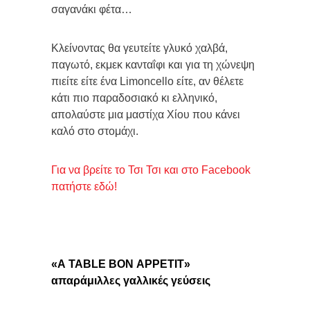
σαγανάκι φέτα…
Κλείνοντας θα γευτείτε γλυκό χαλβά,
παγωτό, εκμεκ κανταΐφι και για τη χώνεψη
πιείτε είτε ένα Limoncello είτε, αν θέλετε
κάτι πιο παραδοσιακό κι ελληνικό,
απολαύστε μια μαστίχα Χίου που κάνει
καλό στο στομάχι.
Για να βρείτε το Τσι Τσι και στο Facebook
πατήστε εδώ!
«
A
TABLE
BON
APPETIT
»
απαράμιλλες γαλλικές γεύσεις