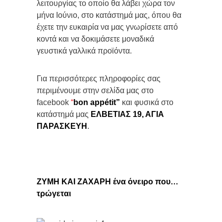
λειτουργίας το οποίο θα λάβει χώρα τον
μήνα Ιούνιο, στο κατάστημά μας, όπου θα
έχετε την ευκαιρία να μας γνωρίσετε από
κοντά και να δοκιμάσετε μοναδικά
γευστικά γαλλικά προϊόντα.
Για περισσότερες πληροφορίες σας
περιμένουμε στην σελίδα μας στο
facebook
“
bon
appé
tit”
και φυσικά στο
κατάστημά μας
ΕΛΒΕΤΙΑΣ 19, ΑΓΙΑ
ΠΑΡΑΣΚΕΥΗ
.
ΖΥΜΗ ΚΑΙ ΖΑΧΑΡΗ ένα όνειρο που…
τρώγεται