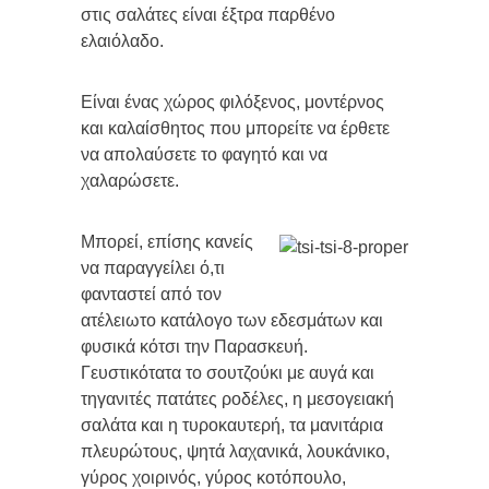
στις σαλάτες είναι έξτρα παρθένο
ελαιόλαδο.
Είναι ένας χώρος φιλόξενος, μοντέρνος
και καλαίσθητος που μπορείτε να έρθετε
να απολαύσετε το φαγητό και να
χαλαρώσετε.
Μπορεί, επίσης κανείς
να παραγγείλει ό,τι
φανταστεί από τον
ατέλειωτο κατάλογο των εδεσμάτων και
φυσικά κότσι την Παρασκευή.
Γευστικότατα το σουτζούκι με αυγά και
τηγανιτές πατάτες ροδέλες, η μεσογειακή
σαλάτα και η τυροκαυτερή, τα μανιτάρια
πλευρώτους, ψητά λαχανικά, λουκάνικο,
γύρος χοιρινός, γύρος κοτόπουλο,