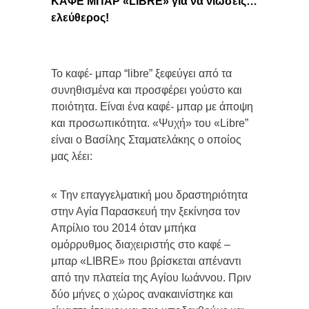
ΚΑΦΕ ΜΠΑΡ «
LIBRE
» για να νιώσεις…
ελεύθερος!
Το καφέ- μπαρ “libre” ξεφεύγει από τα
συνηθισμένα και προσφέρει γούστο και
ποιότητα. Είναι ένα καφέ- μπαρ με άποψη
και προσωπικότητα. «Ψυχή» του «Libre”
είναι ο Βασίλης Σταματελάκης ο οποίος
μας λέει:
« Την επαγγελματική μου δραστηριότητα
στην Αγία Παρασκευή την ξεκίνησα τον
Απρίλιο του 2014 όταν μπήκα
ομόρρυθμος διαχειριστής στο καφέ –
μπαρ «LIBRE» που βρίσκεται απέναντι
από την πλατεία της Αγίου Ιωάννου. Πριν
δύο μήνες ο χώρος ανακαινίστηκε και