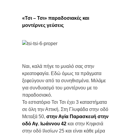
«Τσι – Τσι» παραδοσιακές και
μοντέρνες γεύσεις
Ναι, καλά πήγε το μυαλό σας στην
κρεατοφαγία. Εδώ όμως τα πράγματα
ξεφεύγουν από τα συνηθισμένα. Μιλάμε
για συνδυασμό του μοντέρνου με το
παραδοσιακό.
Το εστιατόριο Τσι Τσι έχει 3 καταστήματα
σε όλη την Αττική. Στη Γλυφάδα στην οδό
Μεταξά 50,
στην Αγία Παρασκευή στην
οδό Αγ. Ιωάννου 42
και στην Κηφισιά
στην οδό Ιλισίων 25 και είναι κάθε μέρα