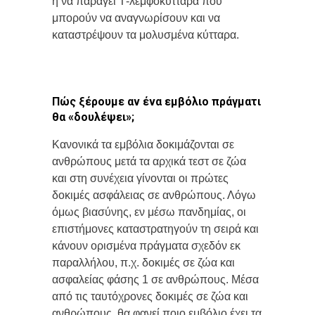
ή να παράγει Τ-λεμφοκύτταρα που
μπορούν να αναγνωρίσουν και να
καταστρέψουν τα μολυσμένα κύτταρα.
Πώς ξέρουμε αν ένα εμβόλιο πράγματι
θα «δουλέψει»;
Κανονικά τα εμβόλια δοκιμάζονται σε
ανθρώπους μετά τα αρχικά τεστ σε ζώα
και στη συνέχεια γίνονται οι πρώτες
δοκιμές ασφάλειας σε ανθρώπους. Λόγω
όμως βιασύνης, εν μέσω πανδημίας, οι
επιστήμονες καταστρατηγούν τη σειρά και
κάνουν ορισμένα πράγματα σχεδόν εκ
παραλλήλου, π.χ. δοκιμές σε ζώα και
ασφαλείας φάσης 1 σε ανθρώπους. Μέσα
από τις ταυτόχρονες δοκιμές σε ζώα και
ανθρώπους, θα φανεί ποιο εμβόλιο έχει τα