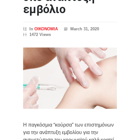
εμβόλιο
In
ΟΙΚΟΝΟΜΙΑ
March 31, 2020
1472 Views
Η παγκόσμια “κούρσα” των επιστημόνων
για την ανάπτυξη εμβολίου για την
αντιμετώπιση του κορωνοϊού καλά κρατεί.