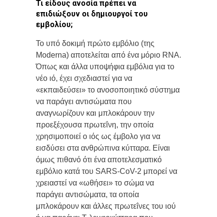
Τι είδους ανοσία πρέπει να
επιδιώξουν οι δημιουργοί του
εμβολίου;
Το υπό δοκιμή πρώτο εμβόλιο (της
Moderna) αποτελείται από ένα μόριο RNA.
Όπως και άλλα υποψήφια εμβόλια για το
νέο ιό, έχει σχεδιαστεί για να
«εκπαιδεύσει» το ανοσοποιητικό σύστημα
να παράγει αντισώματα που
αναγνωρίζουν και μπλοκάρουν την
προεξέχουσα πρωτεΐνη, την οποία
χρησιμοποιεί ο ιός ως έμβολο για να
εισδύσει στα ανθρώπινα κύτταρα. Είναι
όμως πιθανό ότι ένα αποτελεσματικό
εμβόλιο κατά του SARS-CoV-2 μπορεί να
χρειαστεί να «ωθήσει» το σώμα να
παράγει αντισώματα, τα οποία
μπλοκάρουν και άλλες πρωτεΐνες του ιού