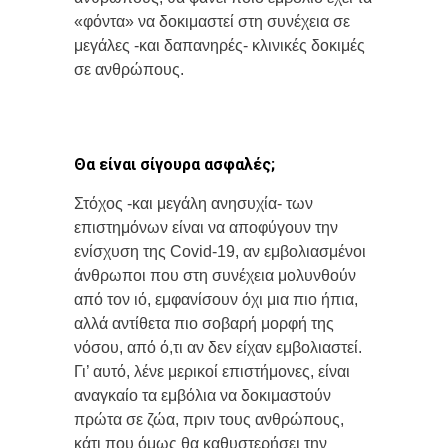
«φόντα» να δοκιμαστεί στη συνέχεια σε
μεγάλες -και δαπανηρές- κλινικές δοκιμές
σε ανθρώπους.
Θα είναι σίγουρα ασφαλές;
Στόχος -και μεγάλη ανησυχία- των
επιστημόνων είναι να αποφύγουν την
ενίσχυση της Covid-19, αν εμβολιασμένοι
άνθρωποι που στη συνέχεια μολυνθούν
από τον ιό, εμφανίσουν όχι μια πιο ήπια,
αλλά αντίθετα πιο σοβαρή μορφή της
νόσου, από ό,τι αν δεν είχαν εμβολιαστεί.
Γι’ αυτό, λένε μερικοί επιστήμονες, είναι
αναγκαίο τα εμβόλια να δοκιμαστούν
πρώτα σε ζώα, πριν τους ανθρώπους,
κάτι που όμως θα καθυστερήσει την