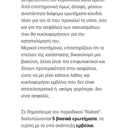
Από επιστημονική όμως άποψη, μένουν
αναπάντητα διάφορα ερωτήματα-κλειδιά
τόσο για τον ιό που προκαλεί τη νόσο, όσο
και για την ασφάλεια των σκευασμάτων
που θα κυκλοφορήσουν για την
καταπολέμησή του.
Μερικοί επιστήμονες υποστηρίζουν ότι το
επείγον της κατάστασης δικαιολογεί μια
βιασύνη, άλλοι είναι πιο επιφυλακτικοί και
δίνουν προτεραιότητα στην ασφάλεια,
ώστε να μη γίνει κάποιο λάθος και
κυκλοφορήσει εμβόλιο που δεν είναι
αποτελεσματικό ή -ακόμη χειρότερα- δεν
είναι ασφαλές.
Σε δημοσίευμα του περιοδικού “Nature”,
διατυπώνονται
5 βασικά ερωτήματα
, σε
σχέση με το υπό ανάπτυξη
εμβόλιο
.