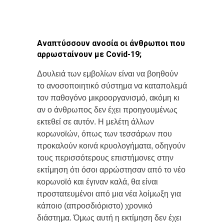
Αναπτύσσουν ανοσία οι άνθρωποι που
αρρωσταίνουν με Covid-19;
Δουλειά των εμβολίων είναι να βοηθούν
το ανοσοποιητικό σύστημα να καταπολεμά
τον παθογόνο μικροοργανισμό, ακόμη κι
αν ο άνθρωπος δεν έχει προηγουμένως
εκτεθεί σε αυτόν. Η μελέτη άλλων
κορωνοϊών, όπως των τεσσάρων που
προκαλούν κοινά κρυολογήματα, οδηγούν
τους περισσότερους επιστήμονες στην
εκτίμηση ότι όσοι αρρώστησαν από το νέο
κορωνοϊό και έγιναν καλά, θα είναι
προστατευμένοι από μια νέα λοίμωξη για
κάποιο (απροσδιόριστο) χρονικό
διάστημα. Όμως αυτή η εκτίμηση δεν έχει