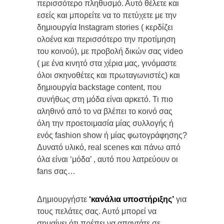
περισσότερο πληθυσμό. Αυτό θέλετε και
εσείς και μπορείτε να το πετύχετε με την
δημιουργία Instagram stories ( κερδίζει
ολοένα και περισσότερο την προτίμηση
του κοινού), με προβολή δικών σας video
( με ένα κινητό στα χέρια μας, γινόμαστε
όλοι σκηνοθέτες και πρωταγωνιστές) και
δημιουργία backstage content, που
συνήθως στη μόδα είναι αρκετό. Τι πιο
αληθινό από το να βλέπει το κοινό σας
όλη την προετοιμασία μίας συλλογής ή
ενός fashion show ή μίας φωτογράφησης?
Δυνατό υλικό, real scenes και πάνω από
όλα είναι ‘μόδα’ , αυτό που λατρεύουν οι
fans σας…
Δημιουργήστε
‘κανάλια υποστήριξης’
για
τους πελάτες σας. Αυτό μπορεί να
σημαίνει ότι πρέπει να απαντάτε σε