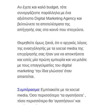
Αν έχετε και καλό budget, τότε
συνεργάζεστε παράλληλα με ένα
αξιόπιστο Digital Marketing Agency και
βελτιώνετε τα αποτελέσματα της
απήχησής σας στο κοινό που στοχεύετε.
Θυμηθείτε όμως ξανά, ότι ο αρχικός λόγος
της ενασχόλησής με τα social media της
επιχείρησής σας ήταν για να αποκτήσετε
και εσείς μία πρώτη εμπειρία και να μιλάτε
με τους επαγγελματίες του digital
marketing ‘την ίδια γλώσσα’ όταν
απαιτείται.
Συμπέρασμα:
Εμπλακείτε με τα social
media. Όσο περισσότερο ‘τα αγαπήσετε’ ,
τόσο περισσότερο θα ‘αγαπήσουν’ και