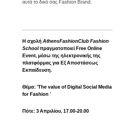
αυτά το δικό σας Fashion Brand.
Η σχολή
AthensFashionClub
Fashion
School
πραγματοποιεί
Free
Online
Event
, μέσω της ηλεκτρονικής της
πλατφόρμας για Εξ Αποστάσεως
Εκπαίδευση.
Θέμα
:
‘The value of Digital Social Media
for Fashion
’
Πότε: 3 Απριλίου, 17.00-20.00