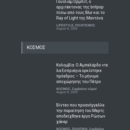
Γουίλιαμ Όρμπιτ, ο
αρχιτέκτονας της britpop
πίσω από τους Blur και το
Ray of Light της Μαντόνα
LIFESTYLE
,
ΠΟΛΙΤΙΣΜΟΣ
August 8, 2026
ΚΟΣΜΟΣ
Κολομβία: Ο Αμπελάρδο ντε
λα Εσπριέγια ορκίστηκε
πρόεδρος – Το μήνυμα
αποχώρησης του Πέτρο
ΚΟΣΜΟΣ
,
Συμβαίνει τώρα!
August 8, 2026
Βίντεο που προανήγγελλε
την παραίτηση του Μερτς
αποδείχθηκε έργο Ρώσων
χάκερ
ΚΟΣΜΟΣ
,
ΠΟΛΙΤΙΚΗ
,
Συμβαίνει