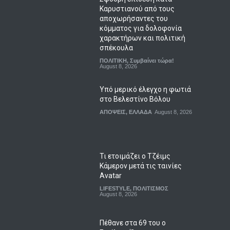
Καρυστιανού από τους
αποχωρήσαντες του
κόμματος για δολοφονία
χαρακτήρων και πολιτική
σπέκουλα
ΠΟΛΙΤΙΚΗ
,
Συμβαίνει τώρα!
August 8, 2026
Υπό μερικό έλεγχο η φωτιά
στο Βελεστίνο Βόλου
ΑΠΟΨΕΙΣ
,
ΕΛΛΑΔΑ
August 8, 2026
Τι ετοιμάζει ο Τζέιμς
Κάμερον μετά τις ταινίες
Avatar
LIFESTYLE
,
ΠΟΛΙΤΙΣΜΟΣ
August 8, 2026
Πέθανε στα 69 του ο