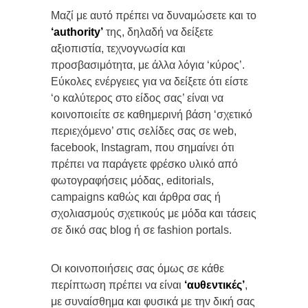
Μαζί με αυτό πρέπει να δυναμώσετε και το
‘
authority
’
της, δηλαδή να δείξετε
αξιοπιστία, τεχνογνωσία και
προσβασιμότητα, με άλλα λόγια ‘κύρος’.
Εύκολες ενέργειες για να δείξετε ότι είστε
‘ο καλύτερος στο είδος σας’ είναι να
κοινοποιείτε σε καθημερινή βάση ‘σχετικό
περιεχόμενο’ στις σελίδες σας σε web,
facebook, Instagram, που σημαίνει ότι
πρέπει να παράγετε φρέσκο υλικό από
φωτογραφήσεις μόδας, editorials,
campaigns καθώς και άρθρα σας ή
σχολιασμούς σχετικούς με μόδα και τάσεις
σε δικό σας blog ή σε fashion portals.
Οι κοινοποιήσεις σας όμως σε κάθε
περίπτωση πρέπει να είναι
‘αυθεντικές’
,
με συναίσθημα και φυσικά με την δική σας