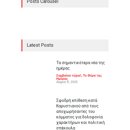
Posts Carousel
Latest Posts
Τα σημαντικότερα νέα της
ημέρας
Συμβαίνει τώρα!
,
Το Θέμα της
Ημέρας
August 8, 2026
Σφοδρή επίθεση κατά
Καρυστιανού από τους
αποχωρήσαντες του
κόμματος για δολοφονία
χαρακτήρων και πολιτική
σπέκουλα