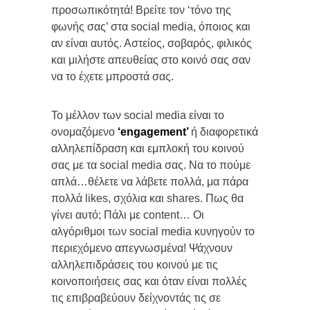
προσωπικότητά! Βρείτε τον ‘τόνο της
φωνής σας’ στα social media, όποιος και
αν είναι αυτός. Αστείος, σοβαρός, φιλικός
και μιλήστε απευθείας στο κοινό σας σαν
να το έχετε μπροστά σας.
Το μέλλον των social media είναι το
ονομαζόμενο
‘
engagement
’
ή διαφορετικά
αλληλεπίδραση και εμπλοκή του κοινού
σας με τα social media σας. Να το πούμε
απλά…θέλετε να λάβετε πολλά, μα πάρα
πολλά likes, σχόλια και shares. Πως θα
γίνει αυτό; Πάλι με content… Oι
αλγόριθμοι των social media κυνηγούν το
περιεχόμενο απεγνωσμένα! Ψάχνουν
αλληλεπιδράσεις του κοινού με τις
κοινοποιήσεις σας και όταν είναι πολλές
τις επιβραβεύουν δείχνοντάς τις σε