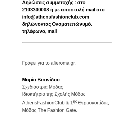
Δηλώσεις συμμετοχής : στο
2103300008 ή με αποστολή mail στο
info@athensfashionclub.com
δηλώνοντας Ονοματεπώνυμό,
τηλέφωνο
, mail
Γράφει για το afieroma.gr,
Mαρία Βυτινίδου
Σχεδιάστρια Μόδας
Ιδιοκτήτρια της Σχολής Μόδας
ης
AthensFashionClub & 1
Θερμοκοιτίδας
Μόδας The Fashion Gate.