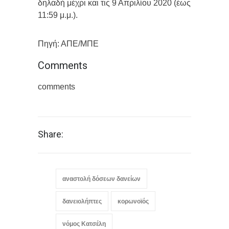
δηλαδή μέχρι και τις 9 Απριλίου 2020 (έως
11:59 μ.μ.).
Πηγή: ΑΠΕ/ΜΠΕ
Comments
comments
Share:
αναστολή δόσεων δανείων
δανειολήπτες
κορωνοϊός
νόμος Κατσέλη