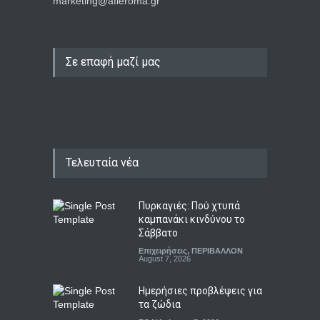
marketing@afieroma.gr
Σε επαφή μαζί μας
Τελευταία νέα
Πυρκαγιές: Πού χτυπά
καμπανάκι κινδύνου το
Σάββατο
Επιχειρήσεις
,
ΠΕΡΙΒΑΛΛΟΝ
August 7, 2026
Ημερήσιες προβλέψεις για
τα ζώδια