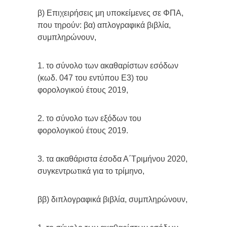
β) Επιχειρήσεις μη υποκείμενες σε ΦΠΑ,
που τηρούν: βα) απλογραφικά βιβλία,
συμπληρώνουν,
1. το σύνολο των ακαθαρίστων εσόδων
(κωδ. 047 του εντύπου Ε3) του
φορολογικού έτους 2019,
2. το σύνολο των εξόδων του
φορολογικού έτους 2019.
3. τα ακαθάριστα έσοδα Α΄Τριμήνου 2020,
συγκεντρωτικά για το τρίμηνο,
ββ) διπλογραφικά βιβλία, συμπληρώνουν,