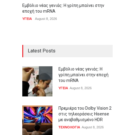
Εμβόλιο νέας γενιάς: Η γρίπη μπαίνει στην
Πρεμιέ
εποχή του mRNA
Hisens
ΥΓΕΙΑ
August 8, 2026
ΤΕΧΝΟΛ
Latest Posts
Εμβόλιο νέας γενιάς: Η
γρίπη μπαίνει στην εποχή
του mRNA
ΥΓΕΙΑ
August 8, 2026
Πρεμιέρα του Dolby Vision 2
στις τηλεοράσεις Hisense
με αναβαθμισμένο HDR
ΤΕΧΝΟΛΟΓΙΑ
August 8, 2026