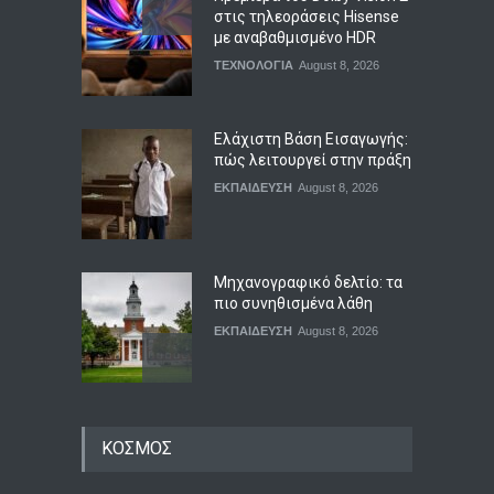
στις τηλεοράσεις Hisense
με αναβαθμισμένο HDR
ΤΕΧΝΟΛΟΓΙΑ
August 8, 2026
Ελάχιστη Βάση Εισαγωγής:
πώς λειτουργεί στην πράξη
ΕΚΠΑΙΔΕΥΣΗ
August 8, 2026
Μηχανογραφικό δελτίο: τα
πιο συνηθισμένα λάθη
ΕΚΠΑΙΔΕΥΣΗ
August 8, 2026
Πανελλαδικές εξετάσεις:
ΚΟΣΜΟΣ
πώς υπολογίζονται τα
μόρια