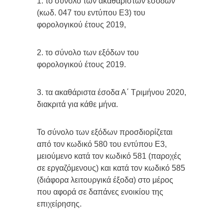
1. το σύνολο των ακαθαρίστων εσόδων
(κωδ. 047 του εντύπου Ε3) του
φορολογικού έτους 2019,
2. το σύνολο των εξόδων του
φορολογικού έτους 2019.
3. τα ακαθάριστα έσοδα Α΄ Τριμήνου 2020,
διακριτά για κάθε μήνα.
Το σύνολο των εξόδων προσδιορίζεται
από τον κωδικό 580 του εντύπου Ε3,
μειούμενο κατά τον κωδικό 581 (παροχές
σε εργαζόμενους) και κατά τον κωδικό 585
(διάφορα λειτουργικά έξοδα) στο μέρος
που αφορά σε δαπάνες ενοικίου της
επιχείρησης.