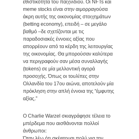
εθιστικότητα του παιχνιδιού. Οι NFTs και
meme stocks είναι στην αιμορραγούσα
άκρη αυτής της οικονομίας στοιχημάτων
(betting economy), επειδή – σε μεγάλο
βαθμό –δε σχετίζονται με τις
παραδοσιακές έννοιες αξίας που
απορρέουν από τα κέρδη της λειτουργίας
της οικονομίας. Θα μπορούσαν καλύτερα
να περιγραφούν σαν μέσα συναλλαγής
(tokens) σε μία μελλοντική αγορά
προσοχής. Όπως οι τουλίπες στην
Ολλανδία του 17ου αιώνα, αποτελούν μία
πρόκληση στην απλή έννοια της “έμφυτης
αξίας.”
Ο Charlie Warzel σκιαγράφησε τέλεια το
μπέρδεμα που αισθάνονται πολλοί
άνθρωποι:
Όταν λέω ότι σκέφτομαι πολύ για την