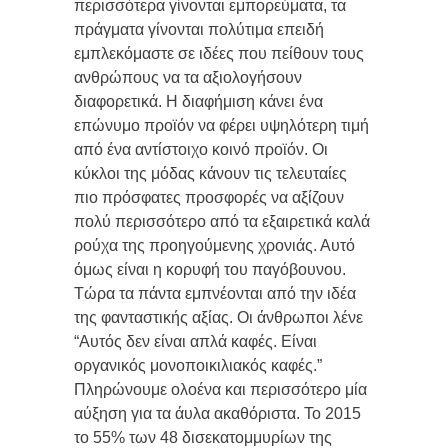
περισσότερα γίνονται εμπορεύματα, τα
πράγματα γίνονται πολύτιμα επειδή
εμπλεκόμαστε σε ιδέες που πείθουν τους
ανθρώπους να τα αξιολογήσουν
διαφορετικά. Η διαφήμιση κάνει ένα
επώνυμο προϊόν να φέρει υψηλότερη τιμή
από ένα αντίστοιχο κοινό προϊόν. Οι
κύκλοι της μόδας κάνουν τις τελευταίες
πιο πρόσφατες προσφορές να αξίζουν
πολύ περισσότερο από τα εξαιρετικά καλά
ρούχα της προηγούμενης χρονιάς. Αυτό
όμως είναι η κορυφή του παγόβουνου.
Τώρα τα πάντα εμπνέονται από την ιδέα
της φανταστικής αξίας. Οι άνθρωποι λένε
“Αυτός δεν είναι απλά καφές. Είναι
οργανικός μονοποικιλιακός καφές.”
Πληρώνουμε ολοένα και περισσότερο μία
αύξηση για τα άυλα ακαθόριστα. Το 2015
το 55% των 48 δισεκατομμυρίων της