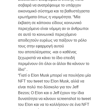
σοβαρά να ανατρέψουμε το υπάρχον
οικονομικό σύστημα και τα βαθυστόχαστα
ερωτήματα όπως η νομιμότητα. “Μία
έκβαση σε κάποιου είδους κοινωνικό
περιεχόμενο είναι νόμιμη αν οι άνθρωποι
σε αυτό το κοινωνικό περιεχόμενο
αποδεχτούν ευρέως να παίξουν το ρόλο
τους στην εφαρμογή αυτού
του αποτελέσματος -και ο καθένας
ξεχωριστά να κάνει το ίδιο επειδή
περιμένουν ότι όλοι οι άλλοι θα κάνουν το
ίδιο” .
“Γιατί ο Elon Musk μπορεί να πουλήσει μία
NFT του tweet του Elon Musk, αλλά να
είναι πολύ πιο δύσκολο για τον Jeff
Bezos; Ο Elon και ο Jeff έχουν την ίδια
δυνατότητα να κάνουν screenshot το tweet
του Elon και να το κολλήσουν σε ένα NFT