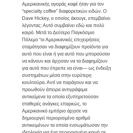
Αμερικανικής αγοράς καφέ ήταν για τον
“specialty coffee” διαφορετικών ειδών. Ο
Dave Hickey, ο οποίος άκουγε, επεμβαίνει
λέγοντας: Αυτό συμβαίνει εδώ και πολύ
καιρό. Μετά το Δεύτερο Παγκόσμιο
Πόλεμο “οι Αμερικανικές επιχειρήσεις
σταμάτησαν να διαφημίζουν προϊόντα για
αυτό που είναι ή για αυτό που μπορούσαν
να κάνουν και άρχισαν να τα διαφημίζουν
για αυτό που έπρεπε να είναι— ως ένδειξη
συστημάτων μέσα στην ευρύτερη
κουλτούρα. Αντί να παράγουν και να
προωθούν άπειρα αντιγράψιμα
αντικείμενα τα οποία εξυπηρετούσαν
σταθερές ανάγκες επαρκώς, το
Αμερικανικό εμπόριο άρχισε να
δημιουργεί περιορισμένο αριθμό
αντικειμένων τα οποία ενσωμάτωσαν την
ιδεολογία για ένα περιορισμένο κοινό σε