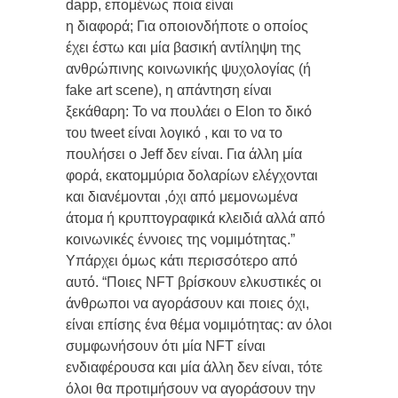
dapp, επομένως ποια είναι
η διαφορά; Για οποιονδήποτε ο οποίος
έχει έστω και μία βασική αντίληψη της
ανθρώπινης κοινωνικής ψυχολογίας (ή
fake art scene), η απάντηση είναι
ξεκάθαρη: Το να πουλάει ο Elon το δικό
του tweet είναι λογικό , και το να το
πουλήσει ο Jeff δεν είναι. Για άλλη μία
φορά, εκατομμύρια δολαρίων ελέγχονται
και διανέμονται ,όχι από μεμονωμένα
άτομα ή κρυπτογραφικά κλειδιά αλλά από
κοινωνικές έννοιες της νομιμότητας.”
Υπάρχει όμως κάτι περισσότερο από
αυτό. “Ποιες NFT βρίσκουν ελκυστικές οι
άνθρωποι να αγοράσουν και ποιες όχι,
είναι επίσης ένα θέμα νομιμότητας: αν όλοι
συμφωνήσουν ότι μία NFT είναι
ενδιαφέρουσα και μία άλλη δεν είναι, τότε
όλοι θα προτιμήσουν να αγοράσουν την