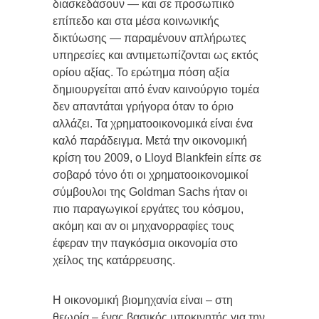
διασκεδάσουν — και σε προσωπικό
επίπεδο και στα μέσα κοινωνικής
δικτύωσης — παραμένουν απλήρωτες
υπηρεσίες και αντιμετωπίζονται ως εκτός
ορίου αξίας. Το ερώτημα πόση αξία
δημιουργείται από έναν καινούργιο τομέα
δεν απαντάται γρήγορα όταν το όριο
αλλάζει. Τα χρηματοοικονομικά είναι ένα
καλό παράδειγμα. Μετά την οικονομική
κρίση του 2009, ο Lloyd Blankfein είπε σε
σοβαρό τόνο ότι οι χρηματοοικονομικοί
σύμβουλοι της Goldman Sachs ήταν οι
πιο παραγωγικοί εργάτες του κόσμου,
ακόμη και αν οι μηχανορραφίες τους
έφεραν την παγκόσμια οικονομία στο
χείλος της κατάρρευσης.
Η οικονομική βιομηχανία είναι – στη
θεωρία – ένας βασικός υποκινητής για την