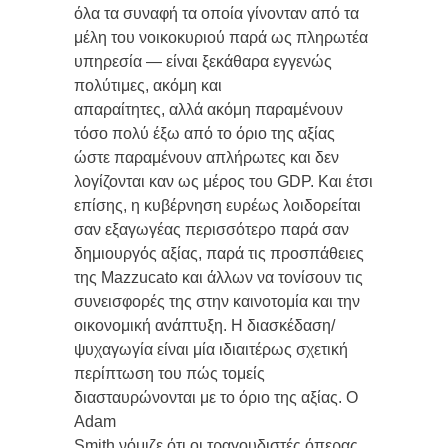
όλα τα συναφή τα οποία γίνονταν από τα
μέλη του νοικοκυριού παρά ως πληρωτέα
υπηρεσία — είναι ξεκάθαρα εγγενώς
πολύτιμες, ακόμη και
απαραίτητες, αλλά ακόμη παραμένουν
τόσο πολύ έξω από το όριο της αξίας
ώστε παραμένουν απλήρωτες και δεν
λογίζονται καν ως μέρος του GDP. Και έτσι
επίσης, η κυβέρνηση ευρέως λοιδορείται
σαν εξαγωγέας περισσότερο παρά σαν
δημιουργός αξίας, παρά τις προσπάθειες
της Mazzucato και άλλων να τονίσουν τις
συνεισφορές της στην καινοτομία και την
οικονομική ανάπτυξη. Η διασκέδαση/
ψυχαγωγία είναι μία ιδιαιτέρως σχετική
περίπτωση του πώς τομείς
διασταυρώνονται με το όριο της αξίας. Ο
Adam
Smith νόμιζε ότι οι τραγουδιστές όπερας,