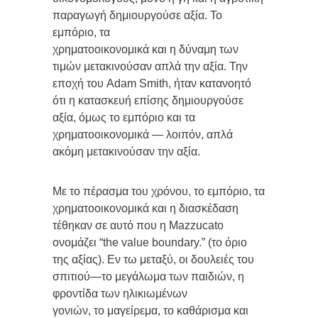
παραγωγή δημιουργούσε αξία. Το
εμπόριο, τα
χρηματοοικονομικά και η δύναμη των
τιμών μετακινούσαν απλά την αξία. Την
εποχή του Adam Smith, ήταν κατανοητό
ότι η κατασκευή επίσης δημιουργούσε
αξία, όμως το εμπόριο και τα
χρηματοοικονομικά — λοιπόν, απλά
ακόμη μετακινούσαν την αξία.
Με το πέρασμα του χρόνου, το εμπόριο, τα
χρηματοοικονομικά και η διασκέδαση
τέθηκαν σε αυτό που η Mazzucato
ονομάζει “the value boundary.” (το όριο
της αξίας). Εν τω μεταξύ, οι δουλειές του
σπιτιού—το μεγάλωμα των παιδιών, η
φροντίδα των ηλικιωμένων
γονιών, το μαγείρεμα, το καθάρισμα και