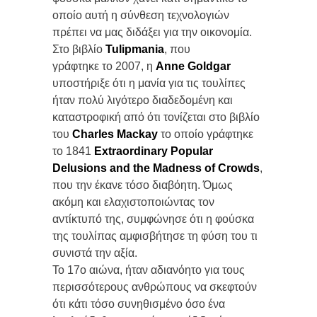
οποίο αυτή η σύνθεση τεχνολογιών
πρέπει να μας διδάξει για την οικονομία.
Στο βιβλίο
Tulipmania
, που
γράφτηκε το 2007, η
Anne Goldgar
υποστήριξε ότι η μανία για τις τουλίπες
ήταν πολύ λιγότερο διαδεδομένη και
καταστροφική από ότι τονίζεται στο βιβλίο
του
Charles Mackay
το οποίο γράφτηκε
το 1841
Extraordinary Popular
Delusions and the Madness of Crowds
,
που την έκανε τόσο διαβόητη. Όμως
ακόμη και ελαχιστοποιώντας τον
αντίκτυπό της, συμφώνησε ότι η φούσκα
της τουλίπας αμφισβήτησε τη φύση του τι
συνιστά την αξία.
Το 17ο αιώνα, ήταν αδιανόητο για τους
περισσότερους ανθρώπους να σκεφτούν
ότι κάτι τόσο συνηθισμένο όσο ένα