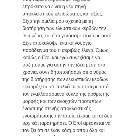
επρόκειτο να είναι η νέα πηγή
αποκλειστικού κλειδώματος και αξίας.
Είχα την ομιλία μου σχετικά με τη
διατήρηση των ελκυστικών κερδών την
ίδια μέρα, και έτσι γελάσαμε πολύ με αυτό.
Είχε αποκαλύψει ένα καινούργιο
παράδειγμα του τι ακριβώς έλεγα. Όμως
καθώς ο Erol και εγώ συνεχίσαμε να
συζητούμε για αυτήν την ιδέα μέσα στα
χρόνια, συνειδητοποιήσαμε ότι ο νόμος
της διατήρησης των ελκυστικών κερδών
εφαρμόζεται σε πολλά περισσότερα από
τον εναλλασσόμενο κύκλο της αρθρωτής
μορφής και των ανοιχτών προτύπων
έναντι της στενής αποκλειστικής
ενσωμάτωσης την οποία είχαμε και οι δύο
αρχικά παρατηρήσει. Ο Erol αρέσκεται να
τονίζει ότι σε έναν κόσμο όπου όλο και