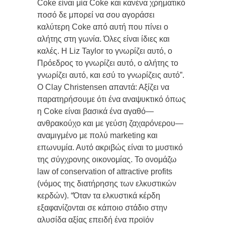
Coke είναι μία Coke και κανένα χρηματικό
ποσό δε μπορεί να σου αγοράσει
καλύτερη Coke από αυτή που πίνει ο
αλήτης στη γωνία. Όλες είναι ίδιες και
καλές. Η Liz Taylor το γνωρίζει αυτό, ο
Πρόεδρος το γνωρίζει αυτό, ο αλήτης το
γνωρίζει αυτό, και εσύ το γνωρίζεις αυτό”.
O Clay Christensen απαντά: Αξίζει να
παρατηρήσουμε ότι ένα αναψυκτικό όπως
η Coke είναι βασικά ένα αγαθό—
ανθρακούχο και με γεύση ζαχαρόνερου—
αναμιγμένο με πολύ marketing και
επωνυμία. Αυτό ακριβώς είναι το μυστικό
της σύγχρονης οικονομίας. Το ονομάζω
law of conservation of attractive profits
(νόμος της διατήρησης των ελκυστικών
κερδών). “Όταν τα ελκυστικά κέρδη
εξαφανίζονται σε κάποιο στάδιο στην
αλυσίδα αξίας επειδή ένα προϊόν