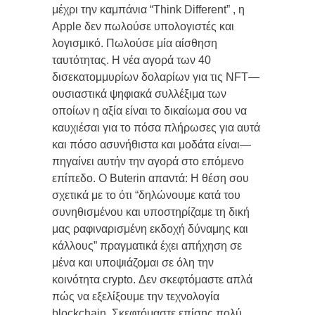
μέχρι την καμπάνια “Think Different” , η
Apple δεν πωλούσε υπολογιστές και
λογισμικό. Πωλούσε μία αίσθηση
ταυτότητας. Η νέα αγορά των 40
δισεκατομμυρίων δολαρίων για τις NFT—
ουσιαστικά ψηφιακά συλλέξιμα των
οποίων η αξία είναι το δικαίωμα σου να
καυχιέσαι για το πόσα πλήρωσες για αυτά
και πόσο ασυνήθιστα και μοδάτα είναι—
πηγαίνει αυτήν την αγορά στο επόμενο
επίπεδο. Ο Buterin απαντά: Η θέση σου
σχετικά με το ότι “δηλώνουμε κατά του
συνηθισμένου και υποστηρίζαμε τη δική
μας ραφιναρισμένη εκδοχή δύναμης και
κάλλους” πραγματικά έχει απήχηση σε
μένα και υποψιάζομαι σε όλη την
κοινότητα crypto. Δεν σκεφτόμαστε απλά
πώς να εξελίξουμε την τεχνολογία
blockchain. Σκεφτόμαστε επίσης πολύ