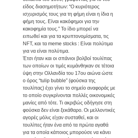
είδος διασημοτήτων: “Ο κυριότερος
ισχυρισμός τους για τη φήμη είναι η ίδια η
φήμη τους. Είναι κακόφημοι για την
κακοφημία τους.” Το ίδιο μπορεί να
ειπωθεί και για τα κρυπτονομίσματα, τις
NFT, και τα meme stocks : Είναι πολύτιμα
για να είναι πολύτιμα.
Έτσι ήταν και οι σπάνιοι βολβοί τουλίπας
των οποίων οι τιμές κυμάνθηκαν σε τέτοια
ύψη στην Ολλανδία του 17ου αιώνα ώστε
ο όρος “tulip bubble” (φούσκα της
τουλίπας) έχει γίνει το σημείο αναφοράς με
το οποίο συγκρίνονται πολλές οικονομικές
μανίες από τότε. Τι ακριβώς οδήγησε στη
φούσκα δεν είναι ξεκάθαρο. Οι μελλοντικές
αγορές μόλις είχαν συσταθεί, και οι
τουλίπες ήταν ένα από τα πρώτα αγαθά
για τα οποία κάποιος μπορούσε να κάνει