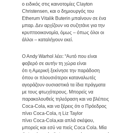
ο ειδικός στις καινοτομίες Clayton
Christensen, και ο δημιουργός του
Etherum Vitalik Buterin μπαίνουν σε ένα
μπαρ. Δεν αρχίζουν να συζητάνε για την
κρυπτοοικονομία, όμως – όπως όλοι οι
άλλοι – καταλήγουν εκεί.
O Andy Warhol λέει: “Αυτό που είναι
φοβερό σε αυτήν τη χώρα είναι
ότι η Αμερική ξεκίνησε την παράδοση
όπου οι πλουσιότεροι καταναλωτές
αγοράζουν ουσιαστικά τα ίδια πράγματα
με τους φτωχότερους. Μπορείς να
παρακολουθείς τηλεόραση και να βλέπεις
Coca-Cola, και να ξέρεις ότι ο Πρόεδρος
πίνει Coca-Cola, η Liz Taylor
πίνει Coca-Cola,και απλά σκέψου,
μπορείς και εσύ να πιείς Coca Cola. Μία