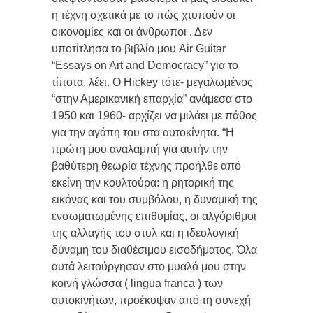
η τέχνη σχετικά με το πώς χτυπούν οι
οικονομίες και οι άνθρωποι . Δεν
υποτίτλησα το βιβλίο μου Air Guitar
“Essays on Art and Democracy” για το
τίποτα, λέει. Ο Hickey τότε- μεγαλωμένος
“στην Αμερικανική επαρχία” ανάμεσα στο
1950 και 1960- αρχίζει να μιλάει με πάθος
για την αγάπη του στα αυτοκίνητα. “H
πρώτη μου αναλαμπή για αυτήν την
βαθύτερη θεωρία τέχνης προήλθε από
εκείνη την κουλτούρα: η ρητορική της
εικόνας και του συμβόλου, η δυναμική της
ενσωματωμένης επιθυμίας, οι αλγόριθμοι
της αλλαγής του στυλ και η ιδεολογική
δύναμη του διαθέσιμου εισοδήματος. Όλα
αυτά λειτούργησαν στο μυαλό μου στην
κοινή γλώσσα ( lingua franca ) των
αυτοκινήτων, προέκυψαν από τη συνεχή