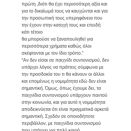
πρώτη ,διότι θα έχει περισσότερη αξία και
για το δικαίωμά τους να καυχώνται και για
την προσωπική τους υπερηφάνεια που
την έχουν στην κατοχή τους και επειδή
κάτι τέτοιο
θα μπορούσε να ξαναπουληθεί για
περισσότερα χρήματα καθώς όλοι
σκέφτονται με τον ίδιο τρόπο.”
“Αν δεν είσαι σε παιχνίδι συντονισμού, δεν
υπάρχει λόγος να πράττεις σύμφωνα με
την προσδοκία του τι θα κάνουν οι άλλοι
και επομένως η νομιμότητα εδώ δεν είναι
σημαντική. Όμως, όπως έχουμε δει, τα
παιχνίδια συντονισμού υπάρχουν παντού
στην κοινωνία, και για αυτό η νομιμότητα
αποδεικνύεται ότι είναι πραγματικά αρκετά
σημαντική. Σχεδόν σε οποιοδήποτε
περιβάλλον, με παιχνίδια συντονισμού
που υπάρχει για πολύ καιρό,