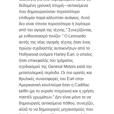
δεδομένη χρονική στιγμή—αντικείμενα
που δημιουργούσαν περισσότερο
επιθυμία παρά κάλυπταν ανάγκες. Αυτό
δεν είναι τίποτα περισσότερο ή λιγότερο
από την αγορά της τέχνης.” Συνεχίζοντας
με ενθουσιασμό τονίζει: “ Ο Leonardo
αυτής της νέας αγοράς τέχνης ήταν ένας
πρώην σχεδιαστής αυτοκινήτων από το
Hollywood ονόματι Harley Earl, ο οποίος
ήταν επικεφαλής του τμήματος
σχεδιασμού της General Motors κατά την
μεταπολεμική περίοδο. Οι πιο ορατές και
θρυλικές συνεισφορές του Earl στην
Αμερικανική κουλτούρα ήταν η Cadillac
tailfin (με το ουραίο πτερύγιο) και η χρήση
παστέλ χρωμάτων.” Δεν είναι μόνο το να
δημιουργείς αντικείμενα πόθου, συνεχίζει,
αλλά το να δημιουργείς μηχανισμούς που