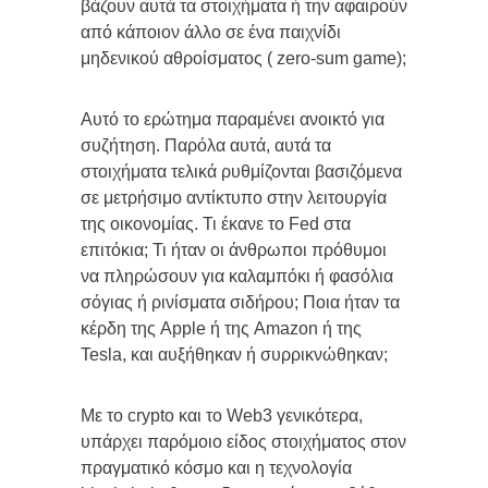
βάζουν αυτά τα στοιχήματα ή την αφαιρούν
από κάποιον άλλο σε ένα παιχνίδι
μηδενικού αθροίσματος ( zero-sum game);
Αυτό το ερώτημα παραμένει ανοικτό για
συζήτηση. Παρόλα αυτά, αυτά τα
στοιχήματα τελικά ρυθμίζονται βασιζόμενα
σε μετρήσιμο αντίκτυπο στην λειτουργία
της οικονομίας. Τι έκανε το Fed στα
επιτόκια; Τι ήταν οι άνθρωποι πρόθυμοι
να πληρώσουν για καλαμπόκι ή φασόλια
σόγιας ή ρινίσματα σιδήρου; Ποια ήταν τα
κέρδη της Apple ή της Amazon ή της
Tesla, και αυξήθηκαν ή συρρικνώθηκαν;
Με το crypto και το Web3 γενικότερα,
υπάρχει παρόμοιο είδος στοιχήματος στον
πραγματικό κόσμο και η τεχνολογία