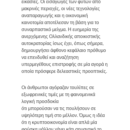
εικασίες. Οι εισαγωγές των φυτών από
μακρινές περιοχές, οι νέες τεχνολογίες
αναπαραγωγής και η οικονομική
καινοτομία αποτέλεσαν τη βάση για το
συναρπαστικό μείγμα. Η ευημερία της
ανερχόμενης Ολλανδικής αποικιστικής
αυτοκρατορίας ίσως έχει, όπως σήμερα,
δημιουργήσει άφθονο κεφάλαιο πρόθυμο
να επενδυθεί και αναζήτηση
υπερμεγέθους επιστροφής σε μία αγορά η
οποία πρόσφερε δελεαστικές προοπτικές.
Οι άνθρωποι αγόραζαν τουλίπες σε
εξωφρενικές τιμές με τη φαινομενικά
λογική προσδοκία
ότι μπορούσαν να τις πουλήσουν σε
υψηλότερη τιμή στο μέλλον. Όμως η ιδέα
ότι η κρυπτοοικονομία είναι απλά μία
φούσκα μάλλον χάνει κάτι σημαντικό το