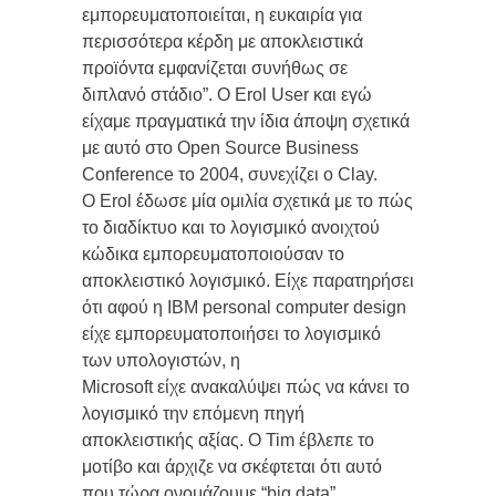
εμπορευματοποιείται, η ευκαιρία για
περισσότερα κέρδη με αποκλειστικά
προϊόντα εμφανίζεται συνήθως σε
διπλανό στάδιο”. Ο Erol User και εγώ
είχαμε πραγματικά την ίδια άποψη σχετικά
με αυτό στο Open Source Business
Conference το 2004, συνεχίζει ο Clay.
Ο Erol έδωσε μία ομιλία σχετικά με το πώς
το διαδίκτυο και το λογισμικό ανοιχτού
κώδικα εμπορευματοποιούσαν το
αποκλειστικό λογισμικό. Είχε παρατηρήσει
ότι αφού η IBM personal computer design
είχε εμπορευματοποιήσει το λογισμικό
των υπολογιστών, η
Microsoft είχε ανακαλύψει πώς να κάνει το
λογισμικό την επόμενη πηγή
αποκλειστικής αξίας. Ο Tim έβλεπε το
μοτίβο και άρχιζε να σκέφτεται ότι αυτό
που τώρα ονομάζουμε “big data”