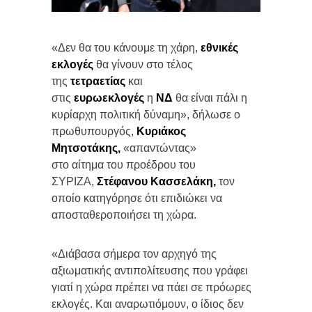
«Δεν θα του κάνουμε τη χάρη,
εθνικές
εκλογές
θα γίνουν στο τέλος
της
τετραετίας
και
στις
ευρωεκλογές
η
ΝΔ
θα είναι πάλι η
κυρίαρχη πολιτική δύναμη», δήλωσε ο
πρωθυπουργός,
Κυριάκος
Μητσοτάκης,
«απαντώντας»
στο αίτημα του προέδρου του
ΣΥΡΙΖΑ,
Στέφανου Κασσελάκη,
τον
οποίο κατηγόρησε ότι επιδιώκει να
αποσταθεροποιήσει τη χώρα.
«Διάβασα σήμερα τον αρχηγό της
αξιωματικής αντιπολίτευσης που γράφει
γιατί η χώρα πρέπει να πάει σε πρόωρες
εκλογές. Και αναρωτιόμουν, ο ίδιος δεν