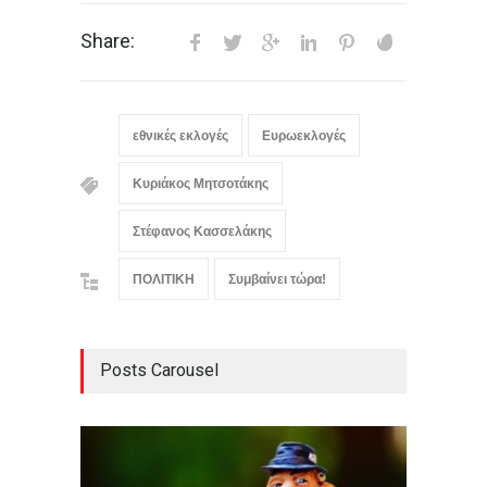
Share:
εθνικές εκλογές
Ευρωεκλογές
Κυριάκος Μητσοτάκης
Στέφανος Κασσελάκης
ΠΟΛΙΤΙΚΗ
Συμβαίνει τώρα!
Posts Carousel