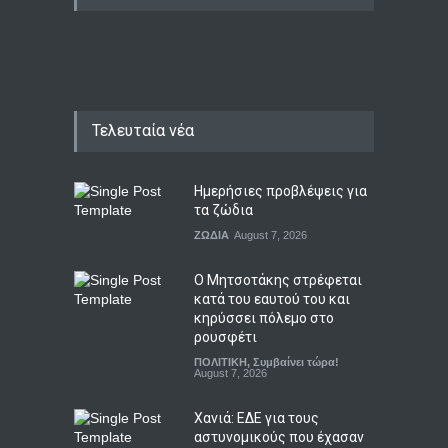
Τελευταία νέα
Ημερήσιες προβλέψεις για
τα ζώδια
ΖΩΔΙΑ
August 7, 2026
Ο Μητσοτάκης στρέφεται
κατά του εαυτού του και
κηρύσσει πόλεμο στο
ρουσφέτι
ΠΟΛΙΤΙΚΗ
,
Συμβαίνει τώρα!
August 7, 2026
Χανιά: ΕΔΕ για τους
αστυνομικούς που έχασαν