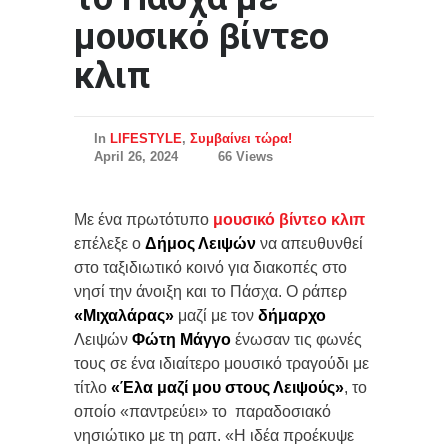
μουσικό βίντεο
κλιπ
In
LIFESTYLE
,
Συμβαίνει τώρα!
April 26, 2024
66 Views
Με ένα πρωτότυπο
μουσικό βίντεο κλιπ
επέλεξε ο
Δήμος Λειψών
να απευθυνθεί
στο ταξιδιωτικό κοινό για διακοπές στο
νησί την άνοιξη και το Πάσχα. Ο ράπερ
«Μιχαλάρας»
μαζί με τον
δήμαρχο
Λειψών
Φώτη Μάγγο
ένωσαν τις φωνές
τους σε ένα ιδιαίτερο μουσικό τραγούδι με
τίτλο
«Έλα μαζί μου στους Λειψούς»
, το
οποίο «παντρεύει» το παραδοσιακό
νησιώτικο με τη ραπ. «Η ιδέα προέκυψε