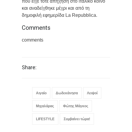
που είχε τότε απήχηση στο ιταλικό κοινό
και αναδείχθηκε μέχρι και από τη
δημοφιλή εφημερίδα La Repubblica.
Comments
comments
Share:
Αιγαίο
Δωδεκάνησα
Λειψοί
Μιχαλάρας
Φώτης Μάγκος
LIFESTYLE
Συμβαίνει τώρα!