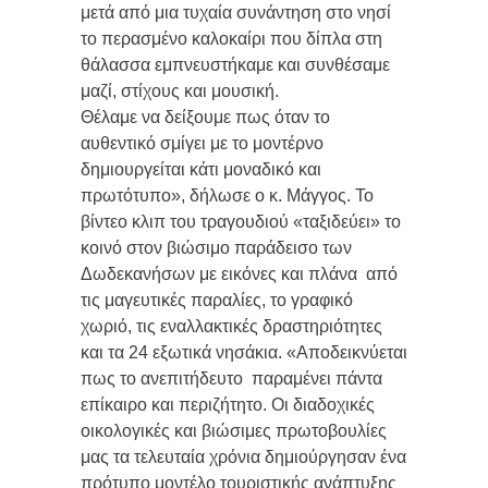
μετά από μια τυχαία συνάντηση στο νησί
το περασμένο καλοκαίρι που δίπλα στη
θάλασσα εμπνευστήκαμε και συνθέσαμε
μαζί, στίχους και μουσική.
Θέλαμε να δείξουμε πως όταν το
αυθεντικό σμίγει με το μοντέρνο
δημιουργείται κάτι μοναδικό και
πρωτότυπο», δήλωσε ο κ. Μάγγος. Το
βίντεο κλιπ του τραγουδιού «ταξιδεύει» το
κοινό στον βιώσιμο παράδεισο των
Δωδεκανήσων με εικόνες και πλάνα από
τις μαγευτικές παραλίες, το γραφικό
χωριό, τις εναλλακτικές δραστηριότητες
και τα 24 εξωτικά νησάκια. «Αποδεικνύεται
πως το ανεπιτήδευτο παραμένει πάντα
επίκαιρο και περιζήτητο. Οι διαδοχικές
οικολογικές και βιώσιμες πρωτοβουλίες
μας τα τελευταία χρόνια δημιούργησαν ένα
πρότυπο μοντέλο τουριστικής ανάπτυξης