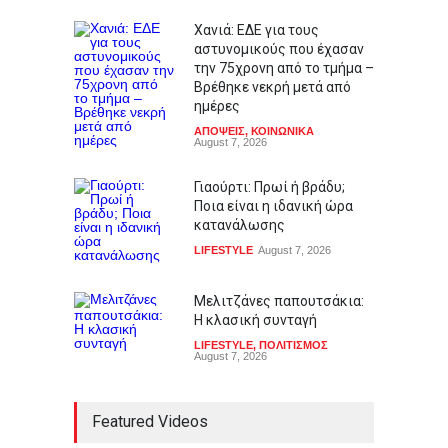
Χανιά: ΕΔΕ για τους
αστυνομικούς που έχασαν
την 75χρονη από το τμήμα –
Βρέθηκε νεκρή μετά από
ημέρες
ΑΠΟΨΕΙΣ
,
ΚΟΙΝΩΝΙΚΑ
August 7, 2026
Γιαούρτι: Πρωί ή βράδυ;
Ποια είναι η ιδανική ώρα
κατανάλωσης
LIFESTYLE
August 7, 2026
Μελιτζάνες παπουτσάκια:
Η κλασική συνταγή
LIFESTYLE
,
ΠΟΛΙΤΙΣΜΟΣ
August 7, 2026
Featured Videos