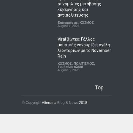
συνομιλίες μετάβασης
κυβέρνησης και
αντιπολίτευσης
Επιχειρήσεις
,
ΚΟΣΜΟΣ
August 7, 2026
Viral βίντεο: Γάλλος
μουσικός νανουρίζει αγέλη
λιονταριών με το November
Rain
ΚΟΣΜΟΣ
,
ΠΟΛΙΤΙΣΜΟΣ
,
Συμβαίνει τώρα!
August 6, 2026
Top
© Copyright
Afieroma
Blog & News
2018