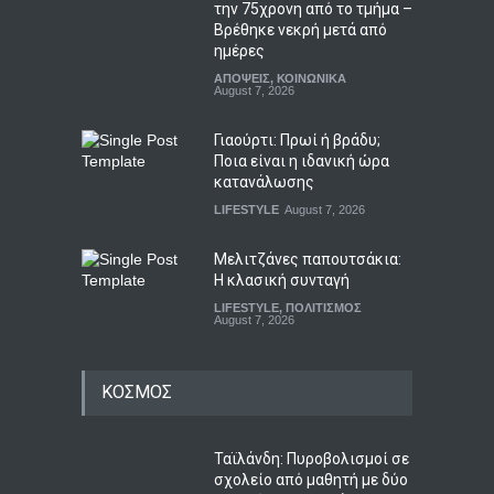
την 75χρονη από το τμήμα –
Βρέθηκε νεκρή μετά από
ημέρες
ΑΠΟΨΕΙΣ
,
ΚΟΙΝΩΝΙΚΑ
August 7, 2026
Γιαούρτι: Πρωί ή βράδυ;
Ποια είναι η ιδανική ώρα
κατανάλωσης
LIFESTYLE
August 7, 2026
Μελιτζάνες παπουτσάκια:
Η κλασική συνταγή
LIFESTYLE
,
ΠΟΛΙΤΙΣΜΟΣ
August 7, 2026
ΚΟΣΜΟΣ
Ταϊλάνδη: Πυροβολισμοί σε
σχολείο από μαθητή με δύο