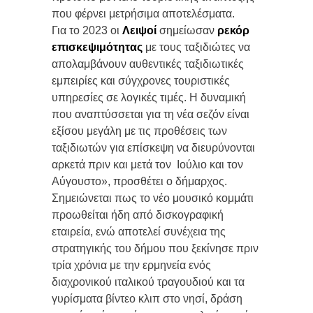
που φέρνει μετρήσιμα αποτελέσματα.
Για το 2023 οι
Λειψοί
σημείωσαν
ρεκόρ
επισκεψιμότητας
με τους ταξιδιώτες να
απολαμβάνουν αυθεντικές ταξιδιωτικές
εμπειρίες και σύγχρονες τουριστικές
υπηρεσίες σε λογικές τιμές. Η δυναμική
που αναπτύσσεται για τη νέα σεζόν είναι
εξίσου μεγάλη με τις προθέσεις των
ταξιδιωτών για επίσκεψη να διευρύνονται
αρκετά πριν και μετά τον Ιούλιο και τον
Αύγουστο», προσθέτει ο δήμαρχος.
Σημειώνεται πως το νέο μουσικό κομμάτι
προωθείται ήδη από δισκογραφική
εταιρεία, ενώ αποτελεί συνέχεια της
στρατηγικής του δήμου που ξεκίνησε πριν
τρία χρόνια με την ερμηνεία ενός
διαχρονικού ιταλικού τραγουδιού και τα
γυρίσματα βίντεο κλιπ στο νησί, δράση