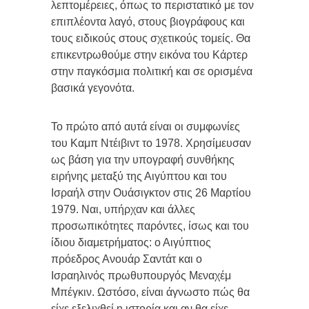
λεπτομέρειες, όπως το περιστατικό με τον
επιπλέοντα λαγό, στους βιογράφους και
τους ειδικούς στους σχετικούς τομείς. Θα
επικεντρωθούμε στην εικόνα του Κάρτερ
στην παγκόσμια πολιτική και σε ορισμένα
βασικά γεγονότα.
Το πρώτο από αυτά είναι οι συμφωνίες
του Καμπ Ντέιβιντ το 1978. Χρησίμευσαν
ως βάση για την υπογραφή συνθήκης
ειρήνης μεταξύ της Αιγύπτου και του
Ισραήλ στην Ουάσιγκτον στις 26 Μαρτίου
1979. Ναι, υπήρχαν και άλλες
προσωπικότητες παρόντες, ίσως και του
ίδιου διαμετρήματος: ο Αιγύπτιος
πρόεδρος Ανουάρ Σαντάτ και ο
Ισραηλινός πρωθυπουργός Μεναχέμ
Μπέγκιν. Ωστόσο, είναι άγνωστο πώς θα
είχε εξελιχθεί η ιστορία και αν θα είχε