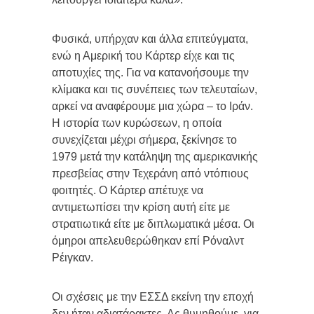
Φυσικά, υπήρχαν και άλλα επιτεύγματα,
ενώ η Αμερική του Κάρτερ είχε και τις
αποτυχίες της. Για να κατανοήσουμε την
κλίμακα και τις συνέπειες των τελευταίων,
αρκεί να αναφέρουμε μια χώρα – το Ιράν.
Η ιστορία των κυρώσεων, η οποία
συνεχίζεται μέχρι σήμερα, ξεκίνησε το
1979 μετά την κατάληψη της αμερικανικής
πρεσβείας στην Τεχεράνη από ντόπιους
φοιτητές. Ο Κάρτερ απέτυχε να
αντιμετωπίσει την κρίση αυτή είτε με
στρατιωτικά είτε με διπλωματικά μέσα. Οι
όμηροι απελευθερώθηκαν επί Ρόναλντ
Ρέιγκαν.
Οι σχέσεις με την ΕΣΣΔ εκείνη την εποχή
δεν ήταν αδιατάρακτες. Ας θυμηθούμε, για