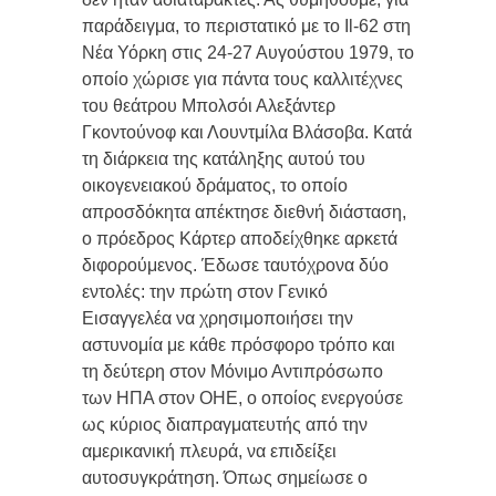
παράδειγμα, το περιστατικό με το Il-62 στη
Νέα Υόρκη στις 24-27 Αυγούστου 1979, το
οποίο χώρισε για πάντα τους καλλιτέχνες
του θεάτρου Μπολσόι Αλεξάντερ
Γκοντούνοφ και Λουντμίλα Βλάσοβα. Κατά
τη διάρκεια της κατάληξης αυτού του
οικογενειακού δράματος, το οποίο
απροσδόκητα απέκτησε διεθνή διάσταση,
ο πρόεδρος Κάρτερ αποδείχθηκε αρκετά
διφορούμενος. Έδωσε ταυτόχρονα δύο
εντολές: την πρώτη στον Γενικό
Εισαγγελέα να χρησιμοποιήσει την
αστυνομία με κάθε πρόσφορο τρόπο και
τη δεύτερη στον Μόνιμο Αντιπρόσωπο
των ΗΠΑ στον ΟΗΕ, ο οποίος ενεργούσε
ως κύριος διαπραγματευτής από την
αμερικανική πλευρά, να επιδείξει
αυτοσυγκράτηση. Όπως σημείωσε ο