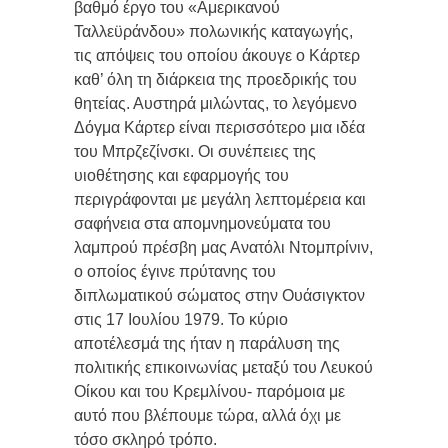
βαθμό έργο του «Αμερικανού
Ταλλεϋράνδου» πολωνικής καταγωγής,
τις απόψεις του οποίου άκουγε ο Κάρτερ
καθ’ όλη τη διάρκεια της προεδρικής του
θητείας. Αυστηρά μιλώντας, το λεγόμενο
Δόγμα Κάρτερ είναι περισσότερο μια ιδέα
του Μπρζεζίνσκι. Οι συνέπειες της
υιοθέτησης και εφαρμογής του
περιγράφονται με μεγάλη λεπτομέρεια και
σαφήνεια στα απομνημονεύματα του
λαμπρού πρέσβη μας Ανατόλι Ντομπρίνιν,
ο οποίος έγινε πρύτανης του
διπλωματικού σώματος στην Ουάσιγκτον
στις 17 Ιουλίου 1979. Το κύριο
αποτέλεσμά της ήταν η παράλυση της
πολιτικής επικοινωνίας μεταξύ του Λευκού
Οίκου και του Κρεμλίνου- παρόμοια με
αυτό που βλέπουμε τώρα, αλλά όχι με
τόσο σκληρό τρόπο.