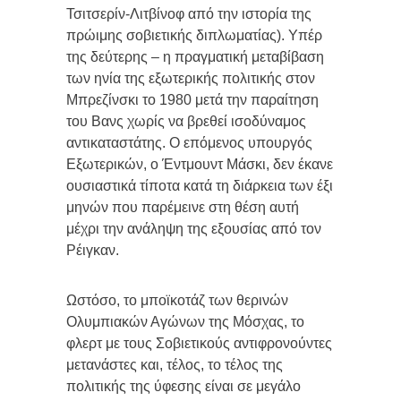
Τσιτσερίν-Λιτβίνοφ από την ιστορία της
πρώιμης σοβιετικής διπλωματίας). Υπέρ
της δεύτερης – η πραγματική μεταβίβαση
των ηνία της εξωτερικής πολιτικής στον
Μπρεζίνσκι το 1980 μετά την παραίτηση
του Βανς χωρίς να βρεθεί ισοδύναμος
αντικαταστάτης. Ο επόμενος υπουργός
Εξωτερικών, ο Έντμουντ Μάσκι, δεν έκανε
ουσιαστικά τίποτα κατά τη διάρκεια των έξι
μηνών που παρέμεινε στη θέση αυτή
μέχρι την ανάληψη της εξουσίας από τον
Ρέιγκαν.
Ωστόσο, το μποϊκοτάζ των θερινών
Ολυμπιακών Αγώνων της Μόσχας, το
φλερτ με τους Σοβιετικούς αντιφρονούντες
μετανάστες και, τέλος, το τέλος της
πολιτικής της ύφεσης είναι σε μεγάλο