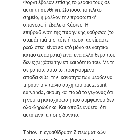
Φορντ έβαλαν επίσης το χεράκι τους σε
αυτή τη συνθήκη. Ωστόσο, το τελικό
σημείο, ή μάλλον την προσωπική
υπογραφή, έβαλε ο Κάρτερ. Η
επιβράδυνση της πυρηνικής κούρσας (το
σταμάτημά της, τότε ή τώρα, ας είμαστε
ρεαλιστές, είναι εφικτό μόνο σε νοητικά
κατασκευάσματα) είναι ένα άλλο θέμα που
δεν έχει χάσει την επικαιρότητά του. Με τη
σειρά του, αυτό το προηγούμενο
αποδεικνύει την ικανότητα των μερών να
τηρούν την παλιά αρχή του pacta sunt
servanda, ακόμη και παρά το γεγονός ότι
η νομική κατοχύρωση του συμφώνου δεν
ολοκληρώθηκε. Και αποδεικνύεται ότι
αυτό είναι επίσης δυνατό.
Τρίτον, η εγκαθίδρυση διπλωματικών
σχέσεων μεταξύ των Ηνωμένων