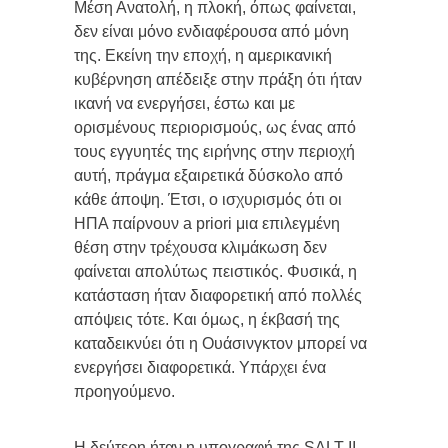
Μέση Ανατολή, η πλοκή, όπως φαίνεται,
δεν είναι μόνο ενδιαφέρουσα από μόνη
της. Εκείνη την εποχή, η αμερικανική
κυβέρνηση απέδειξε στην πράξη ότι ήταν
ικανή να ενεργήσει, έστω και με
ορισμένους περιορισμούς, ως ένας από
τους εγγυητές της ειρήνης στην περιοχή
αυτή, πράγμα εξαιρετικά δύσκολο από
κάθε άποψη. Έτσι, ο ισχυρισμός ότι οι
ΗΠΑ παίρνουν a priori μια επιλεγμένη
θέση στην τρέχουσα κλιμάκωση δεν
φαίνεται απολύτως πειστικός. Φυσικά, η
κατάσταση ήταν διαφορετική από πολλές
απόψεις τότε. Και όμως, η έκβασή της
καταδεικνύει ότι η Ουάσινγκτον μπορεί να
ενεργήσει διαφορετικά. Υπάρχει ένα
προηγούμενο.
Η δεύτερη ήταν η υπογραφή της SALT II