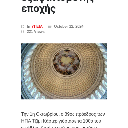
εποχής
In
ΥΓΕΙΑ
October 12, 2024
221 Views
Την 1η Οκτωβρίου, ο 39ος πρόεδρος των
ΗΠΑ Τζίμι Κάρτερ γιόρτασε τα 100ά του
γενέθλια. Κατά τη γνώμη μας, αυτός ο