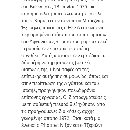
στη Βιέννη στις 18 Ιουνίου 1979: μια
επίσημη τελετή που τελείωσε με το φιλί
του κ. Κάρτερ στον σύντροφο Μπρέζνιεφ.
Έξι μήνες αργότερα, η ΕΣΣΔ έστειλε ένα
περιορισμένο απόσπασμα στρατευμάτων
στο Αφγανιστάν, γι’ αυτό και η αμερικανική
Γερουσία δεν επικύρωσε ποτέ τη
συνθήκη. Αυτό, ωστόσο, δεν εμπόδισε τα
δύο μέρη να τηρήσουν τις βασικές
διατάξεις της. Είναι σαφές ότι της
επίτευξης αυτής της συμφωνίας, όπως και
στην περίπτωση της Αιγύπτου και του
Ισραήλ, προηγήθηκαν πολλά χρόνια
επίπονης εργασίας. Οι διαπραγματεύσεις
με τη σοβιετική πλευρά διεξήχθησαν από
τις προηγούμενες διοικήσεις, αρχής
γενομένης από το 1972. Έτσι, κατά μία
έννοια, ο Ρίτσαρντ Νίξον και ο Τζέραλντ