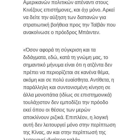
Αμερικανών πολιτικών απέναντι στους
Κινέζους επιστήμονες, και όχι μόνο. Αρκεί
να δείτε την αύξηση των δαπανών για
στρατιωτική βοήθεια προς την Ταϊβάν που
ανακοίνωσε ο πρόεδρος Μπάιντεν.
«Όσον αφορά τη σύγκριση και τα
διδάγματα, εδώ, κατά τη γνώμη μας, το
σημαντικό μήνυμα είναι ότι η ατζέντα δεν
πρέπει να περιορίζεται σε κανένα θέμα,
ακόμη και σε πολύ ευαίσθητα. Αντίθετα, η
παράλληλη και συντονισμένη κίνηση σε
άλλα μονοπάτια (ιδίως σε επιστημονικά)
τουλάχιστον δεν εμποδίζει την πρόοδο
εκεί όπου οι θέσεις των μερών
αποκλίνουν ριζικά. Επιπλέον, η λογική
αυτή δεν λειτουργεί μόνο στην περίπτωση
της Κίνας, αν και στην περίπτωσή της
λειτουργεί ιδιαίτερα καλά».