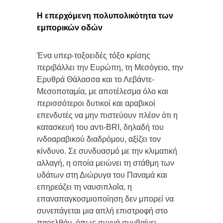
Η επερχόμενη πολυπολικότητα των
εμπορικών οδών
Ένα υπερ-τοξοειδές τόξο κρίσης
περιβάλλει την Ευρώπη, τη Μεσόγειο, την
Ερυθρά Θάλασσα και το Λεβάντε-
Μεσοποταμία, με αποτέλεσμα όλο και
περισσότεροι δυτικοί και αραβικοί
επενδυτές να μην πιστεύουν πλέον ότι η
κατασκευή του αντι-BRI, δηλαδή του
ινδοαραβικού διαδρόμου, αξίζει τον
κίνδυνο. Σε συνδυασμό με την κλιματική
αλλαγή, η οποία μειώνει τη στάθμη των
υδάτων στη Διώρυγα του Παναμά και
επηρεάζει τη ναυσιπλοΐα, η
επαναπαγκοσμιοποίηση δεν μπορεί να
συνεπάγεται μια απλή επιστροφή στο
παρελθόν, όπως συχνά συμβαίνει