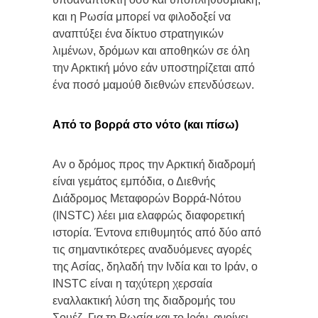
και η Ρωσία μπορεί να φιλοδοξεί να
αναπτύξει ένα δίκτυο στρατηγικών
λιμένων, δρόμων και αποθηκών σε όλη
την Αρκτική μόνο εάν υποστηρίζεται από
ένα ποσό μαμούθ διεθνών επενδύσεων.
Από το βορρά στο νότο (και πίσω)
Αν ο δρόμος προς την Αρκτική διαδρομή
είναι γεμάτος εμπόδια, ο Διεθνής
Διάδρομος Μεταφορών Βορρά-Νότου
(INSTC) λέει μια ελαφρώς διαφορετική
ιστορία. Έντονα επιθυμητός από δύο από
τις σημαντικότερες αναδυόμενες αγορές
της Ασίας, δηλαδή την Ινδία και το Ιράν, ο
INSTC είναι η ταχύτερη χερσαία
εναλλακτική λύση της διαδρομής του
Σουέζ. Για τη Ρωσία και το Ιράν, ανοίγει