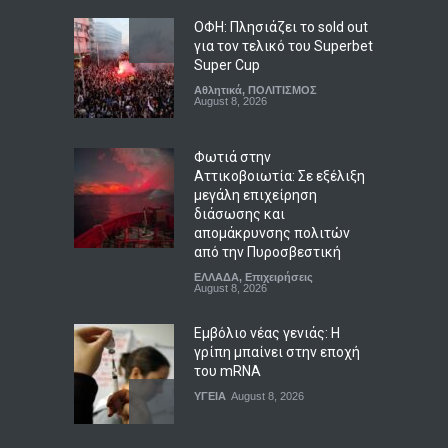
ΟΦΗ: Πλησιάζει το sold out
για τον τελικό του Superbet
Super Cup
Αθλητικά
,
ΠΟΛΙΤΙΣΜΟΣ
August 8, 2026
Φωτιά στην
Αττικοβοιωτία: Σε εξέλιξη
μεγάλη επιχείρηση
διάσωσης και
απομάκρυνσης πολιτών
από την Πυροσβεστική
ΕΛΛΑΔΑ
,
Επιχειρήσεις
August 8, 2026
Εμβόλιο νέας γενιάς: Η
γρίπη μπαίνει στην εποχή
του mRNA
ΥΓΕΙΑ
August 8, 2026