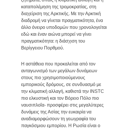
καταπολέμηση της τρομοκρατίας, στη
διαχείριση της Αρκτικής. Με την Αρκτική
διαδρομή να γίνεται πραγματικότητα, ένα
άλλο όνειρο υποδομών που χρονολογείται
εδώ και έναν αιώνα μπορεί να γίνει
πραγματικότητα: η διάσχιση του
Βερίγγειου Πορθμού.
Η αστάθεια που προκαλείται από τον
ανταγωνισμό των μεγάλων δυνάμεων
στους πιο χρησιμοποιούμενους
εμπορικούς δρόμους, σε συνδυασμό με
την κλιματική αλλαγή, καθιστά την INSTC
πιο ελκυστική και τον Βόρειο Πόλο πιο
ναυσιπλοΐα- προσφέρει στις μεγαλύτερες
δυνάμεις της Ασίας την ευκαιρία να
αναδιαμορφώσουν τη γεωγραφία του
παγκόσμιου εμπορίου. Η Ρωσία είναι ο