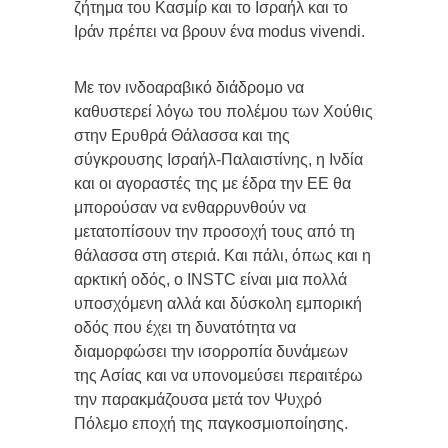
ζήτημα του Κασμίρ και το Ισραήλ και το
Ιράν πρέπει να βρουν ένα modus vivendi.
Με τον ινδοαραβικό διάδρομο να
καθυστερεί λόγω του πολέμου των Χούθις
στην Ερυθρά Θάλασσα και της
σύγκρουσης Ισραήλ-Παλαιστίνης, η Ινδία
και οι αγοραστές της με έδρα την ΕΕ θα
μπορούσαν να ενθαρρυνθούν να
μετατοπίσουν την προσοχή τους από τη
θάλασσα στη στεριά. Και πάλι, όπως και η
αρκτική οδός, ο INSTC είναι μια πολλά
υποσχόμενη αλλά και δύσκολη εμπορική
οδός που έχει τη δυνατότητα να
διαμορφώσει την ισορροπία δυνάμεων
της Ασίας και να υπονομεύσει περαιτέρω
την παρακμάζουσα μετά τον Ψυχρό
Πόλεμο εποχή της παγκοσμιοποίησης.