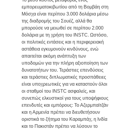
εμπορευματοκιβωτίου από τη Βομβάη στη
Μόσχα είναι περίπου 3.000 δολάρια μέσω
της διαδρομής του Σουέζ, αλλά θα
μπορούσε να μειωθεί σε περίπου 2.000
δολάρια με τη χρήση του INSTC. Ωστόσο,
οι πολιτικές εντάσεις και η περιφερειακή
αστάθεια εγκυμονούν κινδύνους, ενώ
απαιτείται ακόμη ανάπτυξη των
υποδομών για την πλήρη αξιοποίηση των
δυνατοτήτων του. Τεράστιες επενδύσεις
και τεράστιες διπλωματικές προσπάθειες
είναι υποχρεωτικές για να καταστούν όλοι
οι σταθμοί του INSTC ασφαλείς, και
συνεπώς ελκυστικοί για τους υποψήφιους
επενδυτές και εμπόρους: Το Αζερμπαϊτζάν
και η Αρμενία πρέπει να διευθετήσουν
οριστικά το ζήτημα του Καραμπάχ, η Ινδία
και το Πακιστάν πρέπει να λύσουν το