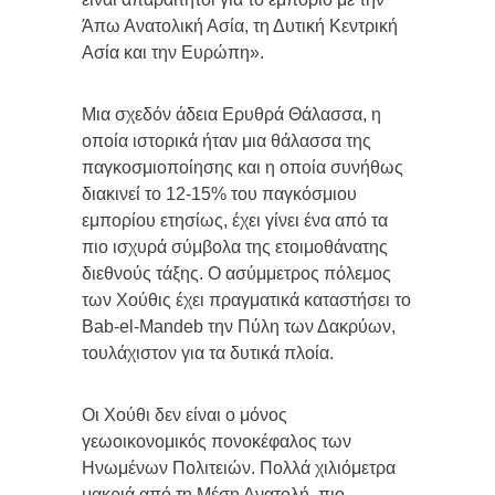
Άπω Ανατολική Ασία, τη Δυτική Κεντρική
Ασία και την Ευρώπη».
Μια σχεδόν άδεια Ερυθρά Θάλασσα, η
οποία ιστορικά ήταν μια θάλασσα της
παγκοσμιοποίησης και η οποία συνήθως
διακινεί το 12-15% του παγκόσμιου
εμπορίου ετησίως, έχει γίνει ένα από τα
πιο ισχυρά σύμβολα της ετοιμοθάνατης
διεθνούς τάξης. Ο ασύμμετρος πόλεμος
των Χούθις έχει πραγματικά καταστήσει το
Bab-el-Mandeb την Πύλη των Δακρύων,
τουλάχιστον για τα δυτικά πλοία.
Οι Χούθι δεν είναι ο μόνος
γεωοικονομικός πονοκέφαλος των
Ηνωμένων Πολιτειών. Πολλά χιλιόμετρα
μακριά από τη Μέση Ανατολή, πιο