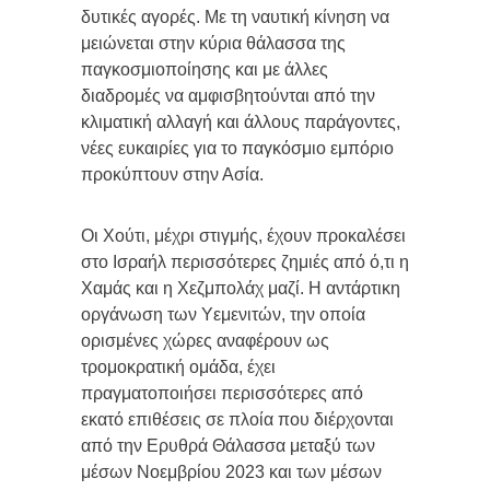
δυτικές αγορές. Με τη ναυτική κίνηση να
μειώνεται στην κύρια θάλασσα της
παγκοσμιοποίησης και με άλλες
διαδρομές να αμφισβητούνται από την
κλιματική αλλαγή και άλλους παράγοντες,
νέες ευκαιρίες για το παγκόσμιο εμπόριο
προκύπτουν στην Ασία.
Οι Χούτι, μέχρι στιγμής, έχουν προκαλέσει
στο Ισραήλ περισσότερες ζημιές από ό,τι η
Χαμάς και η Χεζμπολάχ μαζί. Η αντάρτικη
οργάνωση των Υεμενιτών, την οποία
ορισμένες χώρες αναφέρουν ως
τρομοκρατική ομάδα, έχει
πραγματοποιήσει περισσότερες από
εκατό επιθέσεις σε πλοία που διέρχονται
από την Ερυθρά Θάλασσα μεταξύ των
μέσων Νοεμβρίου 2023 και των μέσων