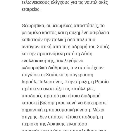
τελωνειακούς ελέγχους για τις ναυτιλιακές
εταιρείες.
Θεωρητικά, οι μειωμένες αποστάσεις, το
μειωμένο κόστος και η αυξημένη ασφάλεια
καθιστούν την πολική οδό πολύ πιο
ανταγωνιστική από τη διαδρομή του Σουέζ
και την προτεινόμενη από τη Δύση
εναλλακτική της, τον λεγόμενο
ινδοαραβικό διάδρομο, τον οποίο έχουν
παγώσει οι Χούτι και η σύγκρουση
Ισραήλ-Παλαιστίνης. Στην πράξη, η Ρωσία
πρέπει να αναπτύξει τις κατάλληλες
υποδομές προτού μια τέτοια διαδρομή
καταστεί βιώσιμη και ικανή να διαχειριστεί
σημαντική εμπορευματική κίνηση. Μέχρι
στιγμής, δεν υπάρχει τέτοια υποδομή, η
περιοχή της Αρκτικής είναι τόσο
υποανάπτυκτη όσο και υποπληθυσμιακή,