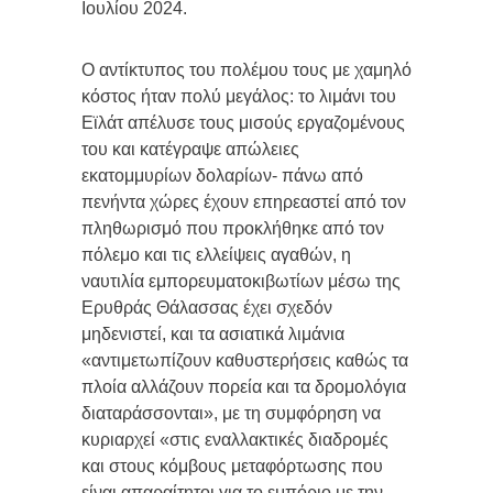
Ιουλίου 2024.
Ο αντίκτυπος του πολέμου τους με χαμηλό
κόστος ήταν πολύ μεγάλος: το λιμάνι του
Εϊλάτ απέλυσε τους μισούς εργαζομένους
του και κατέγραψε απώλειες
εκατομμυρίων δολαρίων- πάνω από
πενήντα χώρες έχουν επηρεαστεί από τον
πληθωρισμό που προκλήθηκε από τον
πόλεμο και τις ελλείψεις αγαθών, η
ναυτιλία εμπορευματοκιβωτίων μέσω της
Ερυθράς Θάλασσας έχει σχεδόν
μηδενιστεί, και τα ασιατικά λιμάνια
«αντιμετωπίζουν καθυστερήσεις καθώς τα
πλοία αλλάζουν πορεία και τα δρομολόγια
διαταράσσονται», με τη συμφόρηση να
κυριαρχεί «στις εναλλακτικές διαδρομές
και στους κόμβους μεταφόρτωσης που
είναι απαραίτητοι για το εμπόριο με την