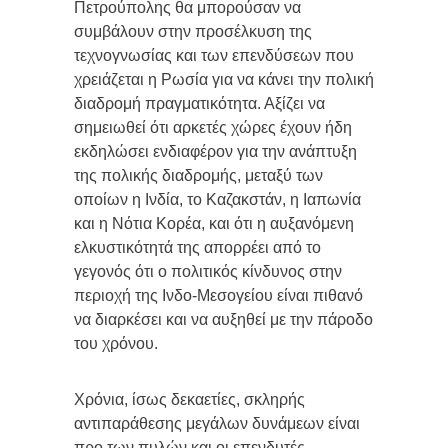
Πετρούπολης θα μπορούσαν να
συμβάλουν στην προσέλκυση της
τεχνογνωσίας και των επενδύσεων που
χρειάζεται η Ρωσία για να κάνει την πολική
διαδρομή πραγματικότητα. Αξίζει να
σημειωθεί ότι αρκετές χώρες έχουν ήδη
εκδηλώσει ενδιαφέρον για την ανάπτυξη
της πολικής διαδρομής, μεταξύ των
οποίων η Ινδία, το Καζακστάν, η Ιαπωνία
και η Νότια Κορέα, και ότι η αυξανόμενη
ελκυστικότητά της απορρέει από το
γεγονός ότι ο πολιτικός κίνδυνος στην
περιοχή της Ινδο-Μεσογείου είναι πιθανό
να διαρκέσει και να αυξηθεί με την πάροδο
του χρόνου.
Χρόνια, ίσως δεκαετίες, σκληρής
αντιπαράθεσης μεγάλων δυνάμεων είναι
προ των πυλών και οι επενδυτές