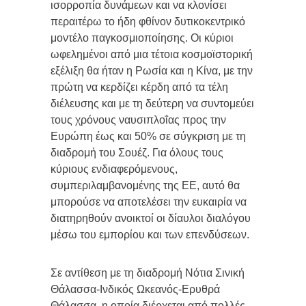
ισορροπία δυνάμεων και να κλονίσει
περαιτέρω το ήδη φθίνον δυτικοκεντρικό
μοντέλο παγκοσμιοποίησης. Οι κύριοι
ωφελημένοι από μια τέτοια κοσμοϊστορική
εξέλιξη θα ήταν η Ρωσία και η Κίνα, με την
πρώτη να κερδίζει κέρδη από τα τέλη
διέλευσης και με τη δεύτερη να συντομεύει
τους χρόνους ναυσιπλοΐας προς την
Ευρώπη έως και 50% σε σύγκριση με τη
διαδρομή του Σουέζ. Για όλους τους
κύριους ενδιαφερόμενους,
συμπεριλαμβανομένης της ΕΕ, αυτό θα
μπορούσε να αποτελέσει την ευκαιρία να
διατηρηθούν ανοικτοί οι δίαυλοι διαλόγου
μέσω του εμπορίου και των επενδύσεων.
Σε αντίθεση με τη διαδρομή Νότια Σινική
Θάλασσα-Ινδικός Ωκεανός-Ερυθρά
Θάλασσα, η οποία διέρχεται από πολλές