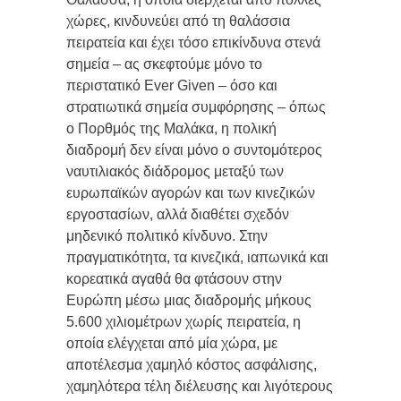
χώρες, κινδυνεύει από τη θαλάσσια
πειρατεία και έχει τόσο επικίνδυνα στενά
σημεία – ας σκεφτούμε μόνο το
περιστατικό Ever Given – όσο και
στρατιωτικά σημεία συμφόρησης – όπως
ο Πορθμός της Μαλάκα, η πολική
διαδρομή δεν είναι μόνο ο συντομότερος
ναυτιλιακός διάδρομος μεταξύ των
ευρωπαϊκών αγορών και των κινεζικών
εργοστασίων, αλλά διαθέτει σχεδόν
μηδενικό πολιτικό κίνδυνο. Στην
πραγματικότητα, τα κινεζικά, ιαπωνικά και
κορεατικά αγαθά θα φτάσουν στην
Ευρώπη μέσω μιας διαδρομής μήκους
5.600 χιλιομέτρων χωρίς πειρατεία, η
οποία ελέγχεται από μία χώρα, με
αποτέλεσμα χαμηλό κόστος ασφάλισης,
χαμηλότερα τέλη διέλευσης και λιγότερους