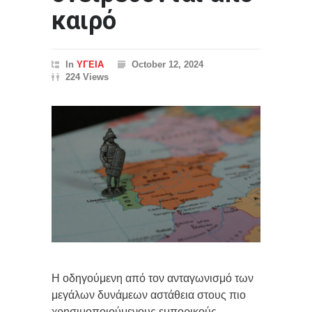
καιρό
In
ΥΓΕΙΑ
October 12, 2024
224 Views
Η οδηγούμενη από τον ανταγωνισμό των
μεγάλων δυνάμεων αστάθεια στους πιο
χρησιμοποιούμενους εμπορικούς