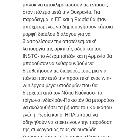
μπλοκ να αποκλιμακώσουν τις εντάσεις
στον πόλεμο μετά την Ουκρανία. Για
παράδειγμα, η ΕΕ και η Ρωσία θα ήταν
υποχρεωμένες να δημιουργήσουν κάποια
μορφή διαύλου διαλόγου για να
διασφαλίσουν την αποτελεσματική
λειτουργία της αρκτικής οδού και του
INSTC- το Αζερμπαϊτζάν και η Αρμενία θα
μπορούσαν να ενθαρρυνθούν να
διευθετήσουν τις διαφορές τους μια για
πάντα πριν από την προοπτική ενός win-
win έργου μεγα-υποδομών που θα
διέρχεται από τον Νότιο Καύκασο- το
τρίγωνο Ινδία-Ιράν-Πακιστάν θα μπορούσε
να ακολουθήσει τα βήματα του Καυκάσου-
ενώ η Ρωσία και οι ΗΠΑ μπορεί να
οδηγηθούν να επεκτείνουν την παράδοση
της συνεργασίας τους σε ουσιώδη
ζητήματα, όπως η κλιματική αλλαγή και η