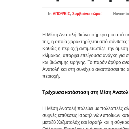
In
ΑΠΟΨΕΙΣ
,
Συμβαίνει τώρα!
Novembe
Η Μέση Ανατολή βιώνει σήμερα μια από τις
της, η οποία χαρακτηρίζεται από σύνθετες
Καθώς η περιοχή αντιμετωπίζει την άμεσ
κλίμακας, υπάρχει επείγουσα ανάγκη για 
και βιώσιμης ειρήνης. Το παρόν άρθρο αν
Ανατολή και στη συνέχεια αναπτύσσει τις α
περιοχή.
Τρέχουσα κατάσταση στη Μέση Ανατολ
Η Μέση Ανατολή παλεύει με πολλαπλές αλλ
συχνές επιθέσεις Ισραηλινών εποίκων κατ
μεταξύ Χεζμπολάχ και Ισραήλ και η σύγκρ