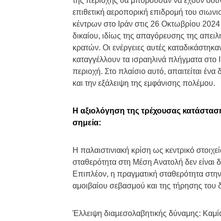
της περιοχής θα μπορούσαν να έχουν οδυνη
επιθετική αεροπορική επιδρομή του σιων
κέντρων στο Ιράν στις 26 Οκτωβρίου 2024
δικαίου, ιδίως της απαγόρευσης της απειλ
κρατών. Οι ενέργειες αυτές καταδικάστηκα
καταγγέλλουν τα ισραηλινά πλήγματα στο 
περιοχή. Στο πλαίσιο αυτό, απαιτείται ένα
και την εξάλειψη της εμφάνισης πολέμου.
Η αξιολόγηση της τρέχουσας κατάστασ
σημεία:
Η παλαιστινιακή κρίση ως κεντρικό στοιχε
σταθερότητα στη Μέση Ανατολή δεν είναι δ
Επιπλέον, η πραγματική σταθερότητα στην
αμοιβαίου σεβασμού και της τήρησης του δ
Έλλειψη διαμεσολαβητικής δύναμης: Καμία 