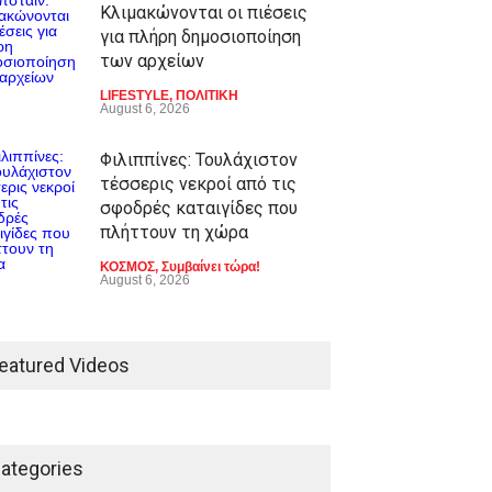
Κλιμακώνονται οι πιέσεις
για πλήρη δημοσιοποίηση
των αρχείων
LIFESTYLE
,
ΠΟΛΙΤΙΚΗ
August 6, 2026
Φιλιππίνες: Τουλάχιστον
τέσσερις νεκροί από τις
σφοδρές καταιγίδες που
πλήττουν τη χώρα
ΚΟΣΜΟΣ
,
Συμβαίνει τώρα!
August 6, 2026
eatured Videos
ategories