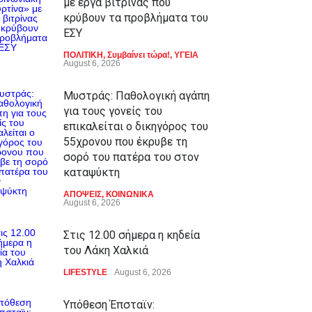
με έργα βιτρίνας που
κρύβουν τα προβλήματα του
ΕΣΥ
ΠΟΛΙΤΙΚΗ
,
Συμβαίνει τώρα!
,
ΥΓΕΙΑ
August 6, 2026
Μυστράς: Παθολογική αγάπη
για τους γονείς του
επικαλείται ο δικηγόρος του
55χρονου που έκρυβε τη
σορό του πατέρα του στον
καταψύκτη
ΑΠΟΨΕΙΣ
,
ΚΟΙΝΩΝΙΚΑ
August 6, 2026
Στις 12.00 σήμερα η κηδεία
του Λάκη Χαλκιά
LIFESTYLE
August 6, 2026
Υπόθεση Έπσταϊν: