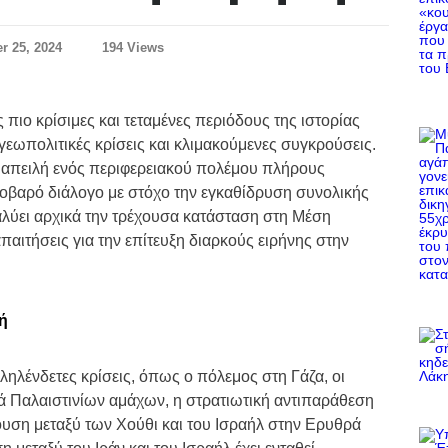
r 25, 2024
194 Views
 πιο κρίσιμες και τεταμένες περιόδους της ιστορίας
 γεωπολιτικές κρίσεις και κλιμακούμενες συγκρούσεις.
η απειλή ενός περιφερειακού πολέμου πλήρους
σοβαρό διάλογο με στόχο την εγκαθίδρυση συνολικής
αλύει αρχικά την τρέχουσα κατάσταση στη Μέση
παιτήσεις για την επίτευξη διαρκούς ειρήνης στην
ή
ηλένδετες κρίσεις, όπως ο πόλεμος στη Γάζα, οι
ά Παλαιστινίων αμάχων, η στρατιωτική αντιπαράθεση
ουση μεταξύ των Χούθι και του Ισραήλ στην Ερυθρά