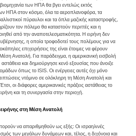
 βιομηχανία των ΗΠΑ θα βγει εντελώς εκτός
 των ΗΠΑ στον κόσμο, όλα τα αεροπλανοφόρα, τα
βαλλιστικοί πύραυλοι και τα όπλα μαζικής καταστροφής,
ρίζουν τον πόλεμο θα καταστούν περιττές και η
ιηθεί από την αναποτελεσματικότητα. Η ειρήνη δεν
κυβέρνησης, η οποία τροφοδοτεί τους πολέμους για να
οκάπηλες επιχειρήσεις της είναι έτοιμες να φέρουν
 Μέση Ανατολή. Για παράδειγμα, η αμερικανική εισβολή
ι αστάθεια και δημιούργησε κενό εξουσίας που άνοιξε
 ομάδων όπως το ISIS. Οι ενέργειες αυτές όχι μόνο
πιπτώσεις ντόμινο σε ολόκληρη τη Μέση Ανατολή και
τσι, οι διάφορες αμερικανικές πράξεις αστάθειας το
ειρήνη και τη συνεργασία στην περιοχή.
 ειρήνης στη Μέση Ανατολή
πορούν να απαριθμηθούν ως εξής: Οι ισραηλινές
ισμός των μεγάλων δυνάμεων και, τέλος, η διχόνοια και