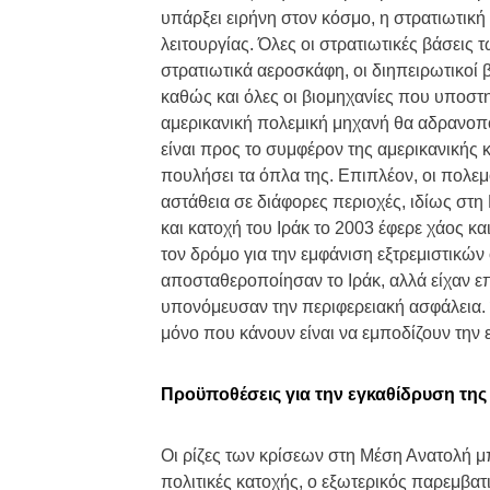
υπάρξει ειρήνη στον κόσμο, η στρατιωτική
λειτουργίας. Όλες οι στρατιωτικές βάσεις
στρατιωτικά αεροσκάφη, οι διηπειρωτικοί 
καθώς και όλες οι βιομηχανίες που υποστη
αμερικανική πολεμική μηχανή θα αδρανοπο
είναι προς το συμφέρον της αμερικανικής 
πουλήσει τα όπλα της. Επιπλέον, οι πολεμ
αστάθεια σε διάφορες περιοχές, ιδίως στη
και κατοχή του Ιράκ το 2003 έφερε χάος κα
τον δρόμο για την εμφάνιση εξτρεμιστικών
αποσταθεροποίησαν το Ιράκ, αλλά είχαν ε
υπονόμευσαν την περιφερειακή ασφάλεια. Έ
μόνο που κάνουν είναι να εμποδίζουν την 
Προϋποθέσεις για την εγκαθίδρυση της
Οι ρίζες των κρίσεων στη Μέση Ανατολή μ
πολιτικές κατοχής, ο εξωτερικός παρεμβατ