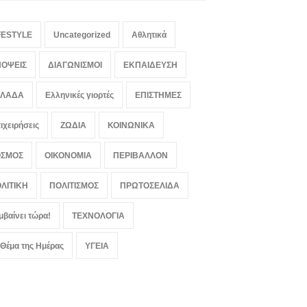
FESTYLE
Uncategorized
Αθλητικά
ΟΨΕΙΣ
ΔΙΑΓΩΝΙΣΜΟΙ
ΕΚΠΑΙΔΕΥΣΗ
ΛΛΑΔΑ
Ελληνικές γιορτές
ΕΠΙΣΤΗΜΕΣ
ιχειρήσεις
ΖΩΔΙΑ
ΚΟΙΝΩΝΙΚΑ
ΟΣΜΟΣ
ΟΙΚΟΝΟΜΙΑ
ΠΕΡΙΒΑΛΛΟΝ
ΛΙΤΙΚΗ
ΠΟΛΙΤΙΣΜΟΣ
ΠΡΩΤΟΣΕΛΙΔΑ
μβαίνει τώρα!
ΤΕΧΝΟΛΟΓΙΑ
 Θέμα της Ημέρας
ΥΓΕΙΑ