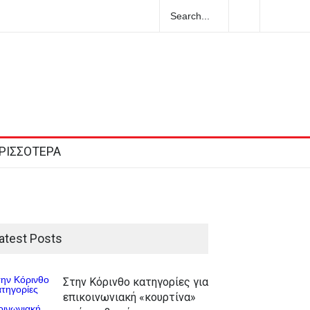
ο
Στις 12.00 σήμερα η κηδεία του Λάκη Χαλκιά
υ
ΡΙΣΣΟΤΕΡΑ
atest Posts
Στην Κόρινθο κατηγορίες για
επικοινωνιακή «κουρτίνα»