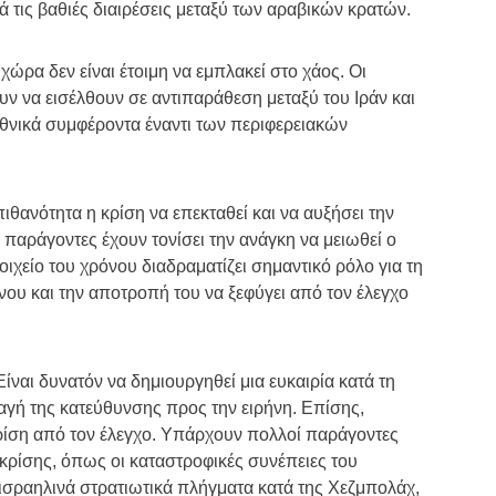
 τις βαθιές διαιρέσεις μεταξύ των αραβικών κρατών.
ρα δεν είναι έτοιμη να εμπλακεί στο χάος. Οι
 να εισέλθουν σε αντιπαράθεση μεταξύ του Ιράν και
εθνικά συμφέροντα έναντι των περιφερειακών
ιθανότητα η κρίση να επεκταθεί και να αυξήσει την
ι παράγοντες έχουν τονίσει την ανάγκη να μειωθεί ο
οιχείο του χρόνου διαδραματίζει σημαντικό ρόλο για τη
νου και την αποτροπή του να ξεφύγει από τον έλεγχο
Είναι δυνατόν να δημιουργηθεί μια ευκαιρία κατά τη
λαγή της κατεύθυνσης προς την ειρήνη. Επίσης,
κρίση από τον έλεγχο. Υπάρχουν πολλοί παράγοντες
κρίσης, όπως οι καταστροφικές συνέπειες του
 ισραηλινά στρατιωτικά πλήγματα κατά της Χεζμπολάχ,