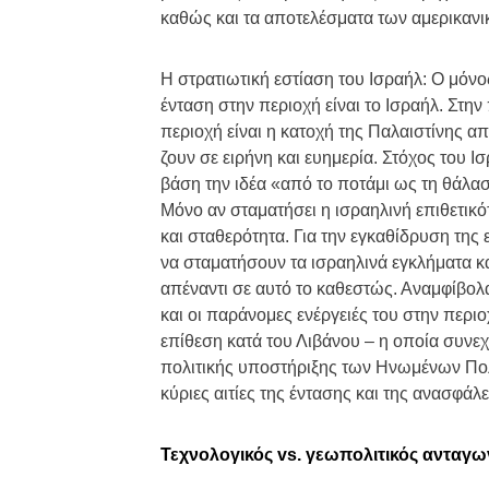
καθώς και τα αποτελέσματα των αμερικαν
Η στρατιωτική εστίαση του Ισραήλ: Ο μόνο
ένταση στην περιοχή είναι το Ισραήλ. Στη
περιοχή είναι η κατοχή της Παλαιστίνης από
ζουν σε ειρήνη και ευημερία. Στόχος του Ι
βάση την ιδέα «από το ποτάμι ως τη θάλασ
Μόνο αν σταματήσει η ισραηλινή επιθετικότ
και σταθερότητα. Για την εγκαθίδρυση της
να σταματήσουν τα ισραηλινά εγκλήματα 
απέναντι σε αυτό το καθεστώς. Αναμφίβολα
και οι παράνομες ενέργειές του στην περιο
επίθεση κατά του Λιβάνου – η οποία συνεχ
πολιτικής υποστήριξης των Ηνωμένων Πολ
κύριες αιτίες της έντασης και της ανασφάλ
Τεχνολογικός vs. γεωπολιτικός ανταγω