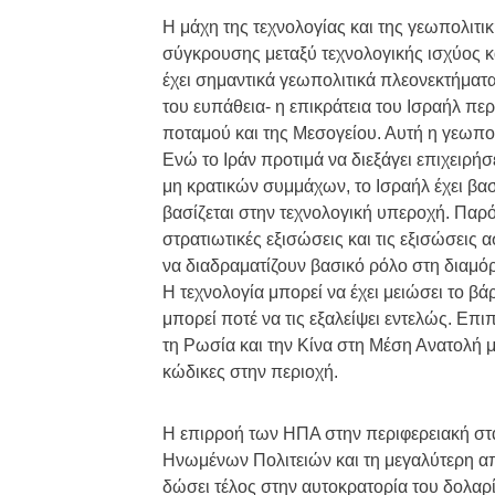
Η μάχη της τεχνολογίας και της γεωπολιτικ
σύγκρουσης μεταξύ τεχνολογικής ισχύος κα
έχει σημαντικά γεωπολιτικά πλεονεκτήματα
του ευπάθεια- η επικράτεια του Ισραήλ περ
ποταμού και της Μεσογείου. Αυτή η γεωπολ
Ενώ το Ιράν προτιμά να διεξάγει επιχειρήσ
μη κρατικών συμμάχων, το Ισραήλ έχει βα
βασίζεται στην τεχνολογική υπεροχή. Παρό
στρατιωτικές εξισώσεις και τις εξισώσεις
να διαδραματίζουν βασικό ρόλο στη διαμό
Η τεχνολογία μπορεί να έχει μειώσει το β
μπορεί ποτέ να τις εξαλείψει εντελώς. Επι
τη Ρωσία και την Κίνα στη Μέση Ανατολή 
κώδικες στην περιοχή.
Η επιρροή των ΗΠΑ στην περιφερειακή στα
Ηνωμένων Πολιτειών και τη μεγαλύτερη απε
δώσει τέλος στην αυτοκρατορία του δολαρ