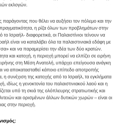
ικών εκλογών.
ς παράγοντας που θέλει να αυξήσει τον πόλεμο και την
ν πραγματικότητα, η ρίζα όλων των προβλημάτων στην
 το Ισραήλ- διαφορετικά, οι Παλαιστίνιοι τείνουν να
σραήλ είναι να καταλάβει όλα τα παλαιστινιακά εδάφη με
σα» και να παραμερίσει την ιδέα των δύο κρατών.
ητα και κατοχή, η περιοχή μπορεί να ελπίζει σε ειρήνη
 ειρήνης στη Μέση Ανατολή, υπάρχει επείγουσα ανάγκη
και να αποκατασταθεί κάποιο επίπεδο αποτροπής
, η συνέχιση της κατοχής από το Ισραήλ, τα εγκλήματα
χή, ιδίως η γενοκτονία του παλαιστινιακού λαού και η
ίζεται υπό τη σκιά της ολόπλευρης στρατιωτικής και
ιτειών και ορισμένων άλλων δυτικών χωρών – είναι οι
ειας στην περιοχή.
νισμός: