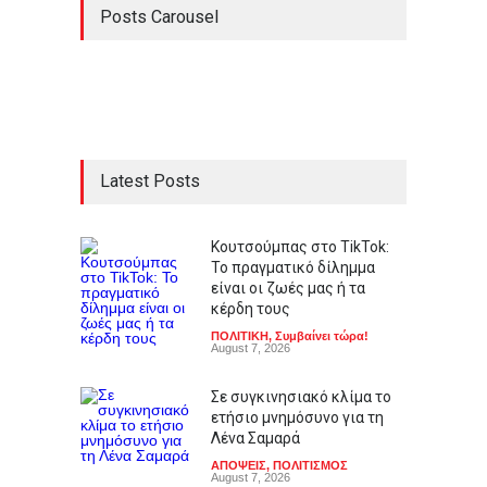
Posts Carousel
Latest Posts
Κουτσούμπας στο TikTok:
Το πραγματικό δίλημμα
είναι οι ζωές μας ή τα
κέρδη τους
ΠΟΛΙΤΙΚΗ
,
Συμβαίνει τώρα!
August 7, 2026
Σε συγκινησιακό κλίμα το
ετήσιο μνημόσυνο για τη
Λένα Σαμαρά
ΑΠΟΨΕΙΣ
,
ΠΟΛΙΤΙΣΜΟΣ
August 7, 2026