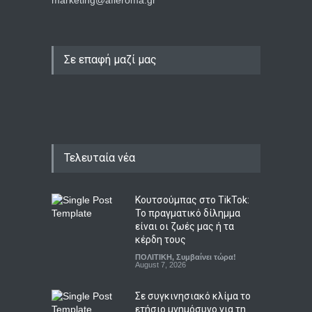
marketing@afieroma.gr
Σε επαφή μαζί μας
Τελευταία νέα
Κουτσούμπας στο TikTok:
Το πραγματικό δίλημμα
είναι οι ζωές μας ή τα
κέρδη τους
ΠΟΛΙΤΙΚΗ
,
Συμβαίνει τώρα!
August 7, 2026
Σε συγκινησιακό κλίμα το
ετήσιο μνημόσυνο για τη