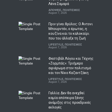
Λένα Σαμαρά
ΑΠΟΨΕΙΣ
,
ΠΟΛΙΤΙΣΜΟΣ
August 7, 2026
Πριν γίνει θρύλος: Ο Άντονι
Μπουρντέν, ο έρωτας, η
κουζίνα και το καλοκαίρι
που του άλλαξε τη ζωή
LIFESTYLE
,
ΠΟΛΙΤΙΣΜΟΣ
August 7, 2026
Φεστιβάλ Λόγου και Τέχνης
«Ζορμπάς»: Τριήμερο
αφιέρωμα στον πολιτισμό
και τον Νίκο Καζαντζάκη
LIFESTYLE
,
ΠΟΛΙΤΙΣΜΟΣ
August 7, 2026
Γαλλία: Δεν θα ανεχθεί
καμία απόπειρα ξένης
ανάμιξης στις προεδρικές
εκλογές