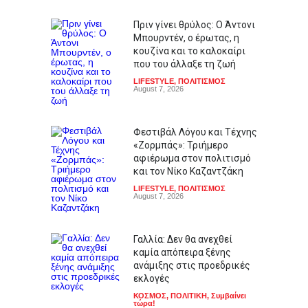
Πριν γίνει θρύλος: Ο Άντονι
Μπουρντέν, ο έρωτας, η
κουζίνα και το καλοκαίρι
που του άλλαξε τη ζωή
LIFESTYLE
,
ΠΟΛΙΤΙΣΜΟΣ
August 7, 2026
Φεστιβάλ Λόγου και Τέχνης
«Ζορμπάς»: Τριήμερο
αφιέρωμα στον πολιτισμό
και τον Νίκο Καζαντζάκη
LIFESTYLE
,
ΠΟΛΙΤΙΣΜΟΣ
August 7, 2026
Γαλλία: Δεν θα ανεχθεί
καμία απόπειρα ξένης
ανάμιξης στις προεδρικές
εκλογές
ΚΟΣΜΟΣ
,
ΠΟΛΙΤΙΚΗ
,
Συμβαίνει
τώρα!