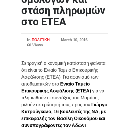
στάση πληρωμών
στο ΕΤΕΑ
In
ΠΟΛΙΤΙΚΗ
March 10, 2016
60 Views
Σε τραγική οικονομική κατάσταση φαίνεται
ότι είναι το Ενιαίο Ταμείο Επικουρικής
Ασφάλισης (ΕΤΕΑ). Για αφανισμό των
αποθεματικών στο
Ενιαίο Ταμείο
Επικουρικής Ασφάλισης (ΕΤΕΑ)
για να
πληρωθούν οι συντάξεις του Μαρτίου,
μιλούν σε ερώτησή τους προς τον
Γιώργο
Κατρούγκαλο,
16 βουλευτές της ΝΔ, με
επικεφαλής τον Βασίλη Οικονόμου και
συνυπογράφοντες τον Αδωνι