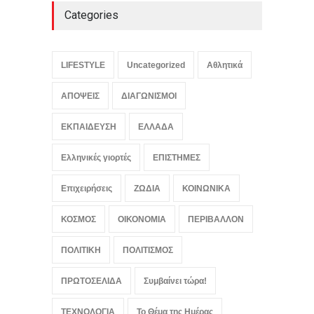
Categories
LIFESTYLE
Uncategorized
Αθλητικά
ΑΠΟΨΕΙΣ
ΔΙΑΓΩΝΙΣΜΟΙ
ΕΚΠΑΙΔΕΥΣΗ
ΕΛΛΑΔΑ
Ελληνικές γιορτές
ΕΠΙΣΤΗΜΕΣ
Επιχειρήσεις
ΖΩΔΙΑ
ΚΟΙΝΩΝΙΚΑ
ΚΟΣΜΟΣ
ΟΙΚΟΝΟΜΙΑ
ΠΕΡΙΒΑΛΛΟΝ
ΠΟΛΙΤΙΚΗ
ΠΟΛΙΤΙΣΜΟΣ
ΠΡΩΤΟΣΕΛΙΔΑ
Συμβαίνει τώρα!
ΤΕΧΝΟΛΟΓΙΑ
Το Θέμα της Ημέρας