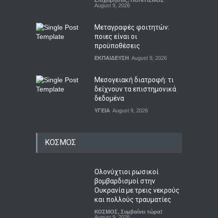
Επιχειρήσεις
,
ΠΟΛΙΤΙΣΜΟΣ
August 9, 2026
Μεταγραφές φοιτητών:
ποιες είναι οι
προϋποθέσεις
ΕΚΠΑΙΔΕΥΣΗ
August 9, 2026
Μεσογειακή διατροφή: τι
δείχνουν τα επιστημονικά
δεδομένα
ΥΓΕΙΑ
August 9, 2026
ΚΟΣΜΟΣ
Ολονύχτιοι ρωσικοί
βομβαρδισμοί στην
Ουκρανία με τρεις νεκρούς
και πολλούς τραυματίες
ΚΟΣΜΟΣ
,
Συμβαίνει τώρα!
August 9, 2026