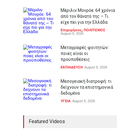
Μέριλιν Μονρόε: 64 χρόνια
από τον θάνατό της – Τι
είχε πει για την Ελλάδα
Επιχειρήσεις
,
ΠΟΛΙΤΙΣΜΟΣ
August 9, 2026
Μεταγραφές φοιτητών:
ποιες είναι οι
προϋποθέσεις
ΕΚΠΑΙΔΕΥΣΗ
August 9, 2026
Μεσογειακή διατροφή: τι
δείχνουν τα επιστημονικά
δεδομένα
ΥΓΕΙΑ
August 9, 2026
Featured Videos