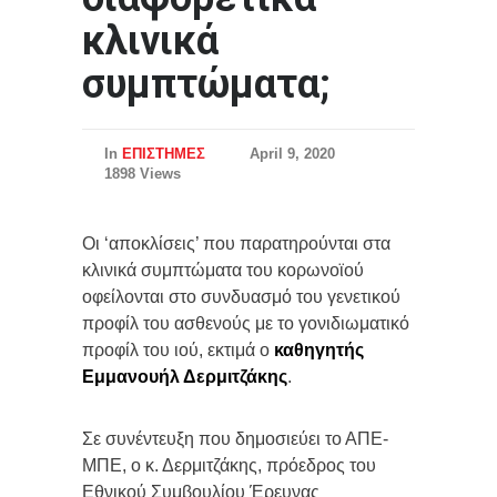
κλινικά
συμπτώματα;
In
ΕΠΙΣΤΗΜΕΣ
April 9, 2020
1898 Views
Οι ‘αποκλίσεις’ που παρατηρούνται στα
κλινικά συμπτώματα του κορωνοϊού
οφείλονται στο συνδυασμό του γενετικού
προφίλ του ασθενούς με το γονιδιωματικό
προφίλ του ιού, εκτιμά ο
καθηγητής
Εμμανουήλ Δερμιτζάκης
.
Σε συνέντευξη που δημοσιεύει το ΑΠΕ-
ΜΠΕ, ο κ. Δερμιτζάκης, πρόεδρος του
Εθνικού Συμβουλίου Έρευνας