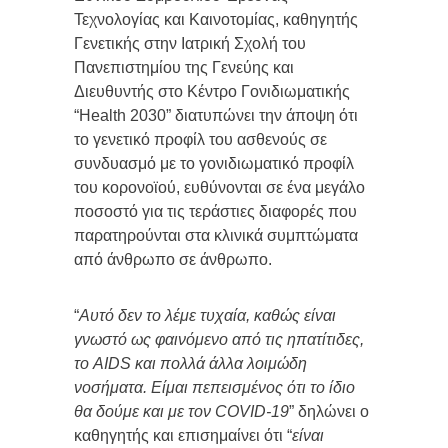
Τεχνολογίας και Καινοτομίας, καθηγητής
Γενετικής στην Ιατρική Σχολή του
Πανεπιστημίου της Γενεύης και
Διευθυντής στο Κέντρο Γονιδιωματικής
“Health 2030” διατυπώνει την άποψη ότι
το γενετικό προφίλ του ασθενούς σε
συνδυασμό με το γονιδιωματικό προφίλ
του κορονοϊού, ευθύνονται σε ένα μεγάλο
ποσοστό για τις τεράστιες διαφορές που
παρατηρούνται στα κλινικά συμπτώματα
από άνθρωπο σε άνθρωπο.
“
Αυτό δεν το λέμε τυχαία, καθώς είναι
γνωστό ως φαινόμενο από τις ηπατίτιδες,
το AIDS και πολλά άλλα λοιμώδη
νοσήματα. Είμαι πεπεισμένος ότι το ίδιο
θα δούμε και με τον COVID-19
” δηλώνει ο
καθηγητής και επισημαίνει ότι “
είναι