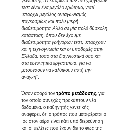
γενετιστής. Η επάρκεια των πιο γρήγορων
τεστ είναι ένα μεγάλο ερώτημα, γιατί
υπάρχει μεγάλος ανταγωνισμός
παγκοσμίως και πολύ μικρή
διαθεσιμότητα. Αλλά σε μία πολύ δύσκολη
κατάσταση, όπου δεν έχουμε
διαθεσιμότητα γρήγορων τεστ, υπάρχουν
και η τεχνογνωσία και οι υποδομές στην
Ελλάδα, τόσο στα διαγνωστικά όσο και
στα ερευνητικά εργαστήρια, για να
μπορέσουν να καλύψουν αυτή την
ανάγκη
“.
Όσον αφορά τον
τρόπο μετάδοσης
, για
τον οποίο συνεχώς προκύπτουν νέα
δεδομένα, ο καθηγητής γενετικής
αναφέρει, ότι ο τρόπος που μεταφέρεται ο
ιός στον αέρα είναι κάτι υπό διερεύνηση
και οι μελέτες που έχουν δει το φως της