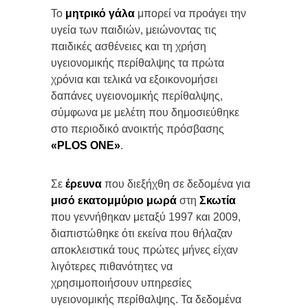
Το
μητρικό γάλα
μπορεί να προάγει την
υγεία των παιδιών, μειώνοντας τις
παιδικές ασθένειες και τη χρήση
υγειονομικής περίθαλψης τα πρώτα
χρόνια και τελικά να εξοικονομήσει
δαπάνες υγειονομικής περίθαλψης,
σύμφωνα με μελέτη που δημοσιεύθηκε
στο περιοδικό ανοικτής πρόσβασης
«PLOS ONE»
.
Σε
έρευνα
που διεξήχθη σε δεδομένα για
μισό εκατομμύριο μωρά
στη
Σκωτία
που γεννήθηκαν μεταξύ 1997 και 2009,
διαπιστώθηκε ότι εκείνα που θήλαζαν
αποκλειστικά τους πρώτες μήνες είχαν
λιγότερες πιθανότητες να
χρησιμοποιήσουν υπηρεσίες
υγειονομικής περίθαλψης. Τα δεδομένα