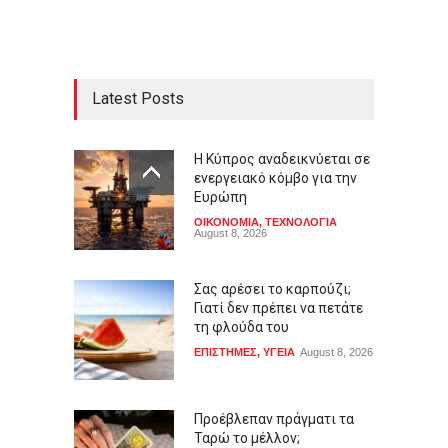
Latest Posts
Η Κύπρος αναδεικνύεται σε
ενεργειακό κόμβο για την
Ευρώπη
ΟΙΚΟΝΟΜΙΑ
,
ΤΕΧΝΟΛΟΓΙΑ
August 8, 2026
Σας αρέσει το καρπούζι;
Γιατί δεν πρέπει να πετάτε
τη φλούδα του
ΕΠΙΣΤΗΜΕΣ
,
ΥΓΕΙΑ
August 8, 2026
Προέβλεπαν πράγματι τα
Ταρώ το μέλλον;