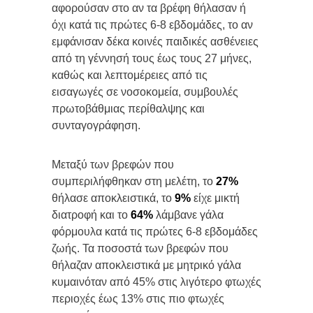
αφορούσαν στο αν τα βρέφη θήλασαν ή
όχι κατά τις πρώτες 6-8 εβδομάδες, το αν
εμφάνισαν δέκα κοινές παιδικές ασθένειες
από τη γέννησή τους έως τους 27 μήνες,
καθώς και λεπτομέρειες από τις
εισαγωγές σε νοσοκομεία, συμβουλές
πρωτοβάθμιας περίθαλψης και
συνταγογράφηση.
Μεταξύ των βρεφών που
συμπεριλήφθηκαν στη μελέτη, το
27%
θήλασε αποκλειστικά, το
9%
είχε μικτή
διατροφή και το
64%
λάμβανε γάλα
φόρμουλα κατά τις πρώτες 6-8 εβδομάδες
ζωής. Τα ποσοστά των βρεφών που
θήλαζαν αποκλειστικά με μητρικό γάλα
κυμαινόταν από 45% στις λιγότερο φτωχές
περιοχές έως 13% στις πιο φτωχές