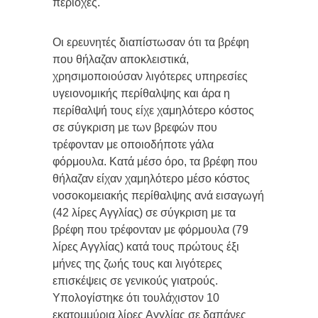
περιοχές.
Οι ερευνητές διαπίστωσαν ότι τα βρέφη
που θήλαζαν αποκλειστικά,
χρησιμοποιούσαν λιγότερες υπηρεσίες
υγειονομικής περίθαλψης και άρα η
περίθαλψή τους είχε χαμηλότερο κόστος
σε σύγκριση με των βρεφών που
τρέφονταν με οποιοδήποτε γάλα
φόρμουλα. Κατά μέσο όρο, τα βρέφη που
θήλαζαν είχαν χαμηλότερο μέσο κόστος
νοσοκομειακής περίθαλψης ανά εισαγωγή
(42 λίρες Αγγλίας) σε σύγκριση με τα
βρέφη που τρέφονταν με φόρμουλα (79
λίρες Αγγλίας) κατά τους πρώτους έξι
μήνες της ζωής τους και λιγότερες
επισκέψεις σε γενικούς γιατρούς.
Υπολογίστηκε ότι τουλάχιστον 10
εκατομμύρια λίρες Αγγλίας σε δαπάνες