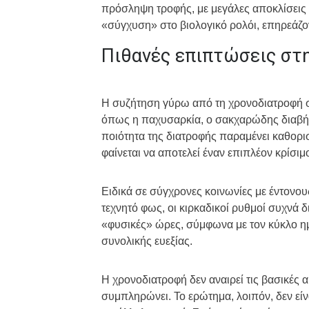
πρόσληψη τροφής, με μεγάλες αποκλίσεις 
«σύγχυση» στο βιολογικό ρολόι, επηρεάζον
Πιθανές επιπτώσεις στη
Η συζήτηση γύρω από τη χρονοδιατροφή συ
όπως η παχυσαρκία, ο σακχαρώδης διαβήτη
ποιότητα της διατροφής παραμένει καθορι
φαίνεται να αποτελεί έναν επιπλέον κρίσι
Ειδικά σε σύγχρονες κοινωνίες με έντονου
τεχνητό φως, οι κιρκαδικοί ρυθμοί συχνά 
«φυσικές» ώρες, σύμφωνα με τον κύκλο ημ
συνολικής ευεξίας.
Η χρονοδιατροφή δεν αναιρεί τις βασικές 
συμπληρώνει. Το ερώτημα, λοιπόν, δεν είν