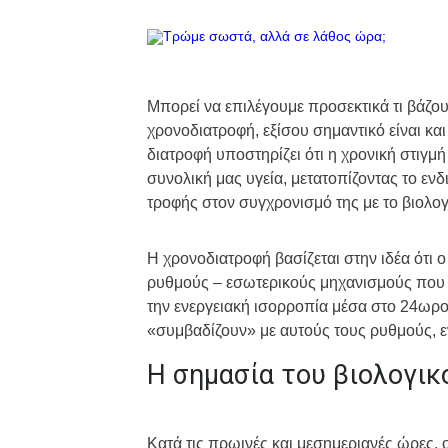
Μπορεί να επιλέγουμε προσεκτικά τι βάζο
χρονοδιατροφή, εξίσου σημαντικό είναι κα
διατροφή υποστηρίζει ότι η χρονική στιγμ
συνολική μας υγεία, μετατοπίζοντας το εν
τροφής στον συγχρονισμό της με το βιολογ
Η χρονοδιατροφή βασίζεται στην ιδέα ότι 
ρυθμούς – εσωτερικούς μηχανισμούς που ρ
την ενεργειακή ισορροπία μέσα στο 24ωρο
«συμβαδίζουν» με αυτούς τους ρυθμούς, εν
Η σημασία του βιολογικ
Κατά τις πρωινές και μεσημεριανές ώρες, 