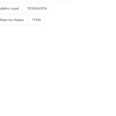
μβαίνει τώρα!
ΤΕΧΝΟΛΟΓΙΑ
 Θέμα της Ημέρας
ΥΓΕΙΑ