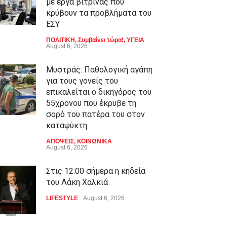
με έργα βιτρίνας που
κρύβουν τα προβλήματα του
ΕΣΥ
ΠΟΛΙΤΙΚΗ
,
Συμβαίνει τώρα!
,
ΥΓΕΙΑ
August 6, 2026
Μυστράς: Παθολογική αγάπη
για τους γονείς του
επικαλείται ο δικηγόρος του
55χρονου που έκρυβε τη
σορό του πατέρα του στον
καταψύκτη
ΑΠΟΨΕΙΣ
,
ΚΟΙΝΩΝΙΚΑ
August 6, 2026
Στις 12.00 σήμερα η κηδεία
του Λάκη Χαλκιά
LIFESTYLE
August 6, 2026