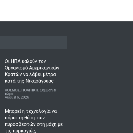
Οι ΗΠΑ καλούν τον
Οργανισμό Αμερικανικών
Κρατών να λάβει μέτρα
κατά της Νικαράγουας
ΚΟΣΜΟΣ
,
ΠΟΛΙΤΙΚΗ
,
Συμβαίνει
τώρα!
August 6, 2026
Μπορεί η τεχνολογία να
πάρει τη θέση των
πυροσβεστών στη μάχη με
τις πυρκαγιές;