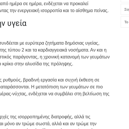
από ημέρα σε ημέρα, ενδέχεται να προκαλεί
Συ
τας την ενεργειακή ισορροπία και το αίσθημα πείνας.
ν υγεία
Το
νδέεται με ευρύτερα ζητήματα δημόσιας υγείας,
ς τύπου 2 και τα καρδιαγγειακά νοσήματα. Αν και η
στικός παράγοντας, η χρονική κατανομή των γευμάτων
μο κρίκο στην αλυσίδα της πρόληψης.
ς ρυθμούς, βραδινή εργασία και συχνή έκθεση σε
διαταράσσονται. Η μετατόπιση των γευμάτων σε πιο
έρας-νύχτας, ενδέχεται να συμβάλει στη βελτίωση της
αρχές της ισορροπημένης διατροφής, αλλά τις
αι μόνο αν τρώμε σωστά, αλλά και αν τρώμε την