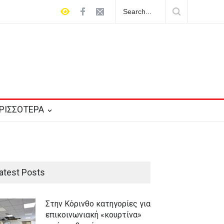
ήμερα η κηδεία του Λάκη Χαλκιά
ΡΙΣΣΟΤΕΡΑ
atest Posts
Στην Κόρινθο κατηγορίες για
επικοινωνιακή «κουρτίνα»