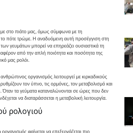
υμε στο πιάτο μας, όμως σύμφωνα με τη
ι το πότε τρώμε. Η αναδυόμενη αυτή προσέγγιση στη
ή των γευμάτων μπορεί να επηρεάζει ουσιαστικά τη
διαφέρον από την απλή ποιότητα και ποσότητα της
ικό μας ρολόι.
ο ανθρώπινος οργανισμός λειτουργεί με κιρκαδικούς
υθμίζουν τον ύπνο, τις ορμόνες, τον μεταβολισμό και
. Όταν τα γεύματα καταναλώνονται σε ώρες που δεν
δέχεται να διαταράσσεται η μεταβολική λειτουργία.
ού ρολογιού
ο οργανισμός φαίνεται να επεξεργάζεται πιο