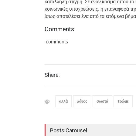
κατάλληλη στιγμή. Σε έναν κόσμο όπου το
κοινωνικές υποχρεώσεις, η επαναφορά της
ίσως αποτελέσει ένα από τα επόμενα βήματ
Comments
comments
Share:
αλλά
λάθος
σωστά
Τρώμε
Posts Carousel