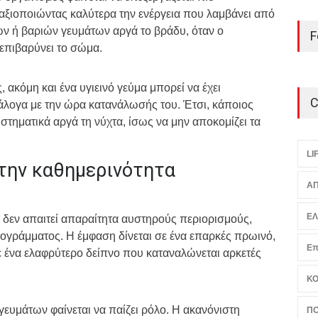
 αξιοποιώντας καλύτερα την ενέργεια που λαμβάνει από
ων ή βαριών γευμάτων αργά το βράδυ, όταν ο
F
 επιβαρύνει το σώμα.
 ακόμη και ένα υγιεινό γεύμα μπορεί να έχει
C
άλογα με την ώρα κατανάλωσής του. Έτσι, κάποιος
τηματικά αργά τη νύχτα, ίσως να μην αποκομίζει τα
LI
την καθημερινότητα
ΑΠ
Ε
δεν απαιτεί απαραίτητα αυστηρούς περιορισμούς,
ογράμματος. Η έμφαση δίνεται σε ένα επαρκές πρωινό,
Επ
ε ένα ελαφρύτερο δείπνο που καταναλώνεται αρκετές
Κ
ευμάτων φαίνεται να παίζει ρόλο. Η ακανόνιστη
ΠΟ