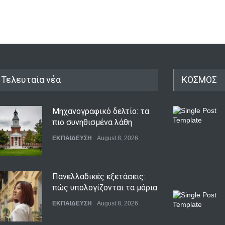
Τελευταία νέα
ΚΟΣΜΟΣ
Μηχανογραφικό δελτίο: τα
πιο συνηθισμένα λάθη
ΕΚΠΑΙΔΕΥΣΗ
August 8, 2026
Πανελλαδικές εξετάσεις:
πώς υπολογίζονται τα μόρια
ΕΚΠΑΙΔΕΥΣΗ
August 8, 2026