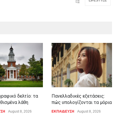
LIFESTYLE
ραφικό δελτίο: τα
Πανελλαδικές εξετάσεις:
Τι 
ηθισμένα λάθη
πώς υπολογίζονται τα μόρια
εξε
δια
ΥΣΗ
August 8, 2026
ΕΚΠΑΙΔΕΥΣΗ
August 8, 2026
ΥΓΕΙ