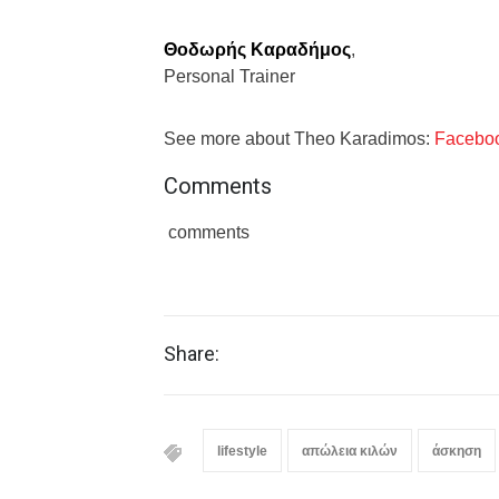
Θοδωρής Καραδήμος
,
Personal Trainer
See more about Theo Karadimos:
Facebo
Comments
comments
Share:
lifestyle
απώλεια κιλών
άσκηση