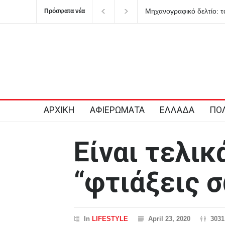
Πανελλαδικές εξετάσεις: 
Πρόσφατα νέα
ΑΡΧΙΚΗ
ΑΦΙΕΡΩΜΑΤΑ
ΕΛΛΑΔΑ
ΠΟΛ
Είναι τελικ
“φτιάξεις 
In
LIFESTYLE
April 23, 2020
3031