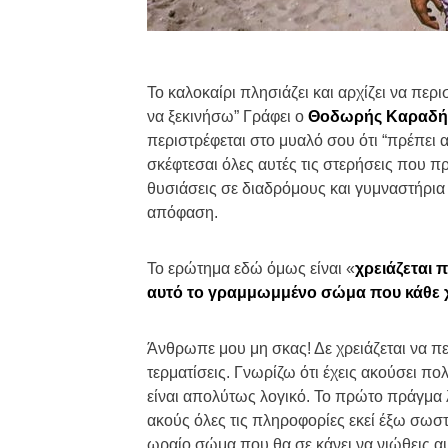
Το καλοκαίρι πλησιάζει και αρχίζει να περ
να ξεκινήσω” Γράφει ο
Θοδωρής Καραδή
περιστρέφεται στο μυαλό σου ότι “πρέπει 
σκέφτεσαι όλες αυτές τις στερήσεις που πρ
θυσιάσεις σε διαδρόμους και γυμναστήρια 
απόφαση.
Το ερώτημα εδώ όμως είναι «
χρειάζεται 
αυτό το γραμμωμμένο σώμα που κάθε χ
Άνθρωπε μου μη σκας! Δε χρειάζεται να πε
τερματίσεις. Γνωρίζω ότι έχεις ακούσει πολλ
είναι απολύτως λογικό. Το πρώτο πράγμα λ
ακούς όλες τις πληροφορίες εκεί έξω σωστέ
ωραίο σώμα που θα σε κάνει να νιώθεις α