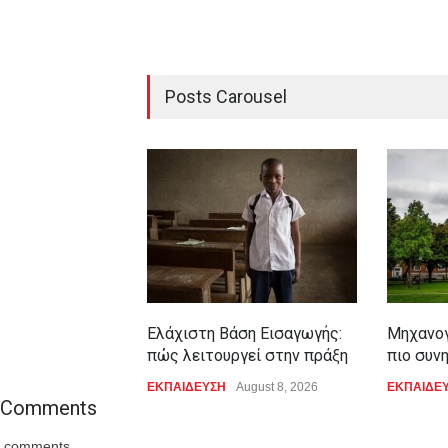
Posts Carousel
Ελάχιστη Βάση Εισαγωγής:
Μηχανογ
πώς λειτουργεί στην πράξη
πιο συν
ΕΚΠΑΙΔΕΥΣΗ
August 8, 2026
ΕΚΠΑΙΔΕ
Comments
comments