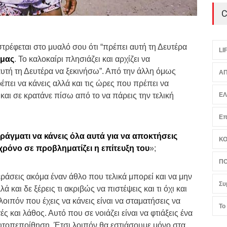
C
ιστρέφεται στο μυαλό σου ότι “πρέπει αυτή τη Δευτέρα
LI
μας
.
Το καλοκαίρι πλησιάζει και αρχίζει να
αυτή τη Δευτέρα να ξεκινήσω”. Από την άλλη όμως
ΑΠ
έπει να κάνεις αλλά και τις ώρες που πρέπει να
και σε κρατάνε πίσω από το να πάρεις την τελική
Ε
Επ
πράγματι να κάνεις όλα αυτά για να αποκτήσεις
Κ
ρόνο σε προβληματίζει η επίτευξη του
»;
ΠΟ
ράσεις ακόμα έναν άθλο που τελικά μπορεί και να μην
Συ
ά και δε ξέρεις τι ακριβώς να πιστέψεις και τι όχι και
οιπόν που έχεις να κάνεις είναι να σταματήσεις να
Το
ς και λάθος. Αυτό που σε νοιάζει είναι να φτιάξεις ένα
υτοπεποίθηση. Έτσι λοιπόν θα εστιάσουμε μόνο στα