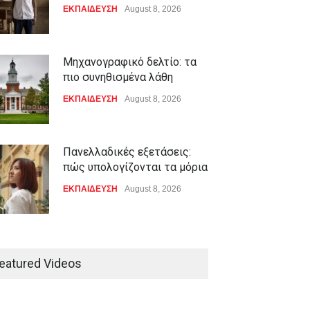
ΕΚΠΑΙΔΕΥΣΗ
August 8, 2026
Μηχανογραφικό δελτίο: τα
πιο συνηθισμένα λάθη
ΕΚΠΑΙΔΕΥΣΗ
August 8, 2026
Πανελλαδικές εξετάσεις:
πώς υπολογίζονται τα μόρια
ΕΚΠΑΙΔΕΥΣΗ
August 8, 2026
Τι δείχνουν οι βασικές
εξετάσεις αίματος και πώς
eatured Videos
διαβάζονται
ΥΓΕΙΑ
August 8, 2026