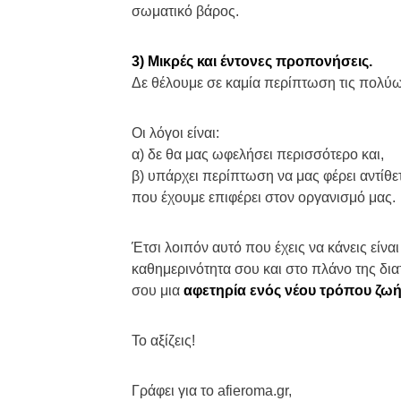
σωματικό βάρος.
3) Μικρές και έντονες προπονήσεις.
Δε θέλουμε σε καμία περίπτωση τις πολύ
Οι λόγοι είναι:
α) δε θα μας ωφελήσει περισσότερο και,
β) υπάρχει περίπτωση να μας φέρει αντίθε
που έχουμε επιφέρει στον οργανισμό μας.
Έτσι λοιπόν αυτό που έχεις να κάνεις είναι
καθημερινότητα σου και στο πλάνο της δι
σου μια
αφετηρία
ενός νέου τρόπου ζωή
Το αξίζεις!
Γράφει για το afieroma.gr,